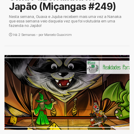
Japão (Miçangas #249)
Nesta semana, Guaxa e Jujuba recebem mais uma vez a Nanaka
que essa semana veio daquela vez que foi volutuária em uma
fazenda no Japão!
Há 2 Semanas - por
Marcelo Guaxinim