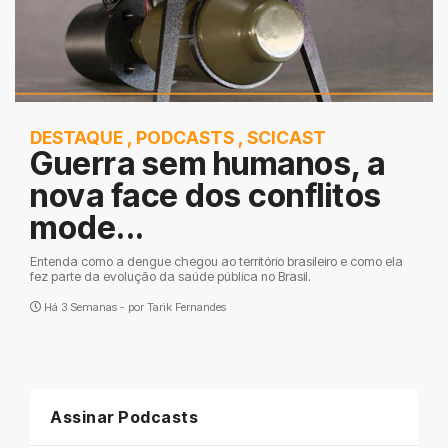
DESTAQUE
,
PODCASTS
,
SCICAST
Guerra sem humanos, a
nova face dos conflitos
mode...
Entenda como a dengue chegou ao território brasileiro e como ela
fez parte da evolução da saúde pública no Brasil.
Há 3 Semanas - por
Tarik Fernandes
Assinar Podcasts