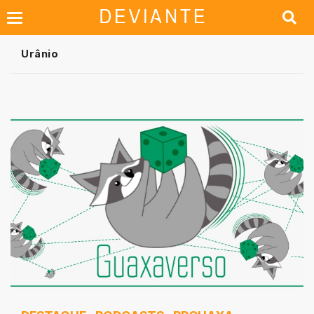
Urânio