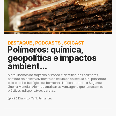
DESTAQUE
,
PODCASTS
,
SCICAST
Polímeros: química,
geopolítica e impactos
ambient...
Mergulhamos na trajetória histórica e científica dos polímeros,
partindo do desenvolvimento do celuloide no século XIX, passando
pelo papel estratégico da borracha sintética durante a Segunda
Guerra Mundial. Além de analisar as vantagens que tornaram os
plásticos indispensáveis para a...
Há 3 Dias - por
Tarik Fernandes