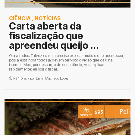
CIÊNCIA
,
NOTÍCIAS
Carta aberta da
fiscalização que
apreendeu queijo ...
Olá a todos. Talvez eu nem precise explicar muito o que aconteceu,
pois a esta hora todos já devem ter visto o vídeo que caiu na
internet. Mas, por descargo de consciência, vou explicar
rapidamente: eu sou o fiscal...
Há 1 Dias - por
Lênin Machado Lopes