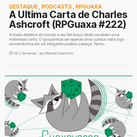
DESTAQUE
,
PODCASTS
,
RPGUAXA
A Ultima Carta de Charles
Ashcroft (RPGuaxa #222)
A maior detetive do mundo e seu fiel braço direito recebem uma
misteriosa carta. O que parecia ser apenas uma curiosa visita logo
se transforma em um intrigante quebra-cabeça. Tema...
Há 2 Semanas - por
Marcelo Guaxinim