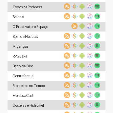
Todos os Podcasts
Scicast
O Brasil vai pro Espaço
Spin de Notícias
Miçangas
RPGuaxa
Beco da Bike
Contrafactual
Fronteiras no Tempo
MeiaLuaCast
Costelas e Hidromel