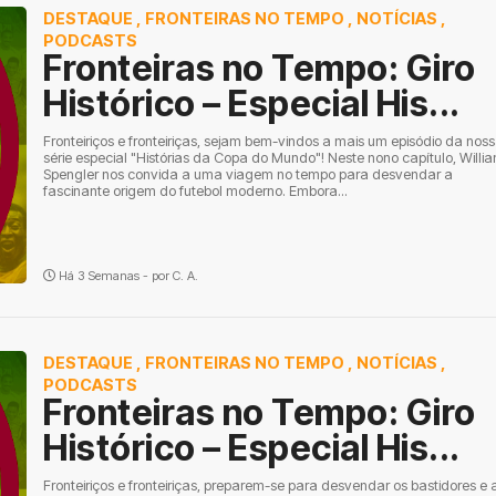
DESTAQUE
,
FRONTEIRAS NO TEMPO
,
NOTÍCIAS
,
PODCASTS
Fronteiras no Tempo: Giro
Histórico – Especial His...
Fronteiriços e fronteiriças, sejam bem-vindos a mais um episódio da nos
série especial "Histórias da Copa do Mundo"! Neste nono capítulo, Willi
Spengler nos convida a uma viagem no tempo para desvendar a
fascinante origem do futebol moderno. Embora...
Há 3 Semanas - por
C. A.
DESTAQUE
,
FRONTEIRAS NO TEMPO
,
NOTÍCIAS
,
PODCASTS
Fronteiras no Tempo: Giro
Histórico – Especial His...
Fronteiriços e fronteiriças, preparem-se para desvendar os bastidores e 