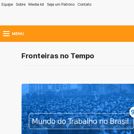
Equipe
Sobre
Media kit
Seja um Patrono
Contato
MENU
Fronteiras no Tempo