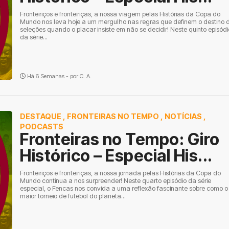
Fronteiriços e fronteiriças, a nossa viagem pelas Histórias da Copa do
Mundo nos leva hoje a um mergulho nas regras que definem o destino 
seleções quando o placar insiste em não se decidir! Neste quinto episódi
da série...
Há 6 Semanas - por
C. A.
DESTAQUE
,
FRONTEIRAS NO TEMPO
,
NOTÍCIAS
,
PODCASTS
Fronteiras no Tempo: Giro
Histórico – Especial His...
Fronteiriços e fronteiriças, a nossa jornada pelas Histórias da Copa do
Mundo continua a nos surpreender! Neste quarto episódio da série
especial, o Fencas nos convida a uma reflexão fascinante sobre como o
maior torneio de futebol do planeta...