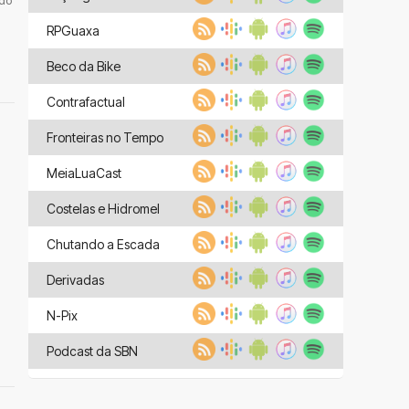
 do
RPGuaxa
Beco da Bike
Contrafactual
Fronteiras no Tempo
MeiaLuaCast
Costelas e Hidromel
Chutando a Escada
Derivadas
N-Pix
Podcast da SBN