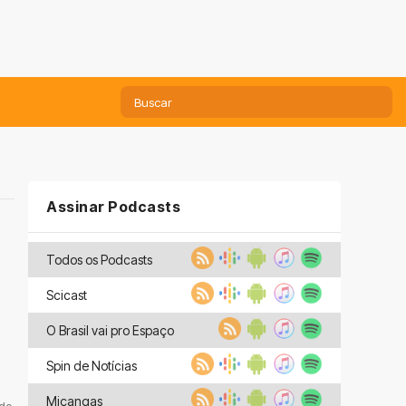
Assinar Podcasts
Todos os Podcasts
Scicast
O Brasil vai pro Espaço
Spin de Notícias
Miçangas