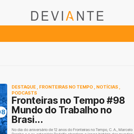
DESTAQUE
,
FRONTEIRAS NO TEMPO
,
NOTÍCIAS
,
PODCASTS
Fronteiras no Tempo #98
Mundo do Trabalho no
Brasi...
No dia do aniversário de 12 anos do Fronteiras no Tempo, C. A., Marcelo