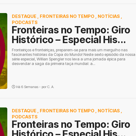
DESTAQUE
,
FRONTEIRAS NO TEMPO
,
NOTÍCIAS
,
PODCASTS
Fronteiras no Tempo: Giro
Histórico – Especial His...
Fronteiriços e fronteiriças, preparem-se para mais um mergulho nas
fascinantes histórias da Copa do Mundo! Neste sexto episódio da nossa
série especial, Willian Spengler nos leva a uma jornada épica para
desvendar a saga da primeira taça mundial: a...
Há 6 Semanas - por
C. A.
DESTAQUE
,
FRONTEIRAS NO TEMPO
,
NOTÍCIAS
,
PODCASTS
Fronteiras no Tempo: Giro
Histórico – Especial His...