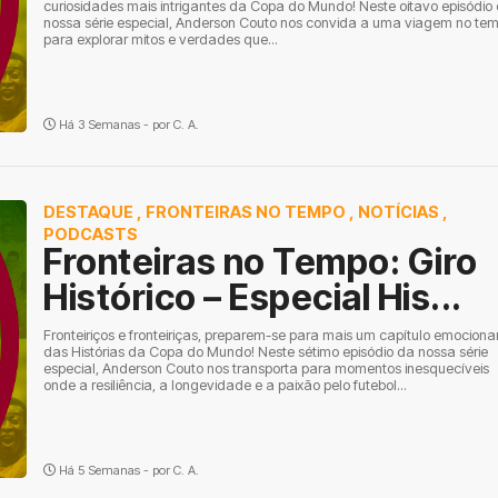
curiosidades mais intrigantes da Copa do Mundo! Neste oitavo episódio
nossa série especial, Anderson Couto nos convida a uma viagem no te
para explorar mitos e verdades que...
Há 3 Semanas - por
C. A.
DESTAQUE
,
FRONTEIRAS NO TEMPO
,
NOTÍCIAS
,
PODCASTS
Fronteiras no Tempo: Giro
Histórico – Especial His...
Fronteiriços e fronteiriças, preparem-se para mais um capítulo emociona
das Histórias da Copa do Mundo! Neste sétimo episódio da nossa série
especial, Anderson Couto nos transporta para momentos inesquecíveis
onde a resiliência, a longevidade e a paixão pelo futebol...
Há 5 Semanas - por
C. A.