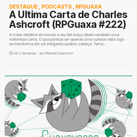
DESTAQUE
,
PODCASTS
,
RPGUAXA
A Ultima Carta de Charles
Ashcroft (RPGuaxa #222)
A maior detetive do mundo e seu fiel braço direito recebem uma
misteriosa carta. O que parecia ser apenas uma curiosa visita logo
se transforma em um intrigante quebra-cabeça. Tema...
Há 2 Semanas - por
Marcelo Guaxinim