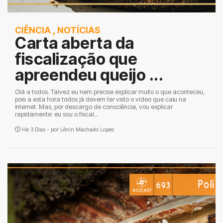
CIÊNCIA
,
NOTÍCIAS
Carta aberta da
fiscalização que
apreendeu queijo ...
Olá a todos. Talvez eu nem precise explicar muito o que aconteceu,
pois a esta hora todos já devem ter visto o vídeo que caiu na
internet. Mas, por descargo de consciência, vou explicar
rapidamente: eu sou o fiscal...
Há 3 Dias - por
Lênin Machado Lopes