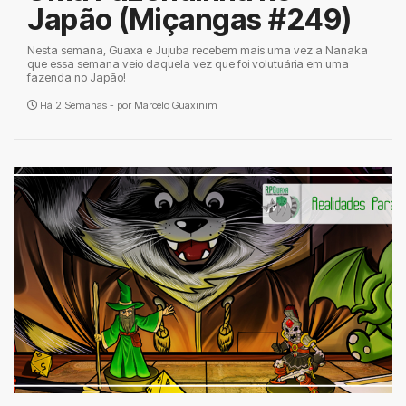
Japão (Miçangas #249)
Nesta semana, Guaxa e Jujuba recebem mais uma vez a Nanaka
que essa semana veio daquela vez que foi volutuária em uma
fazenda no Japão!
Há 2 Semanas - por
Marcelo Guaxinim