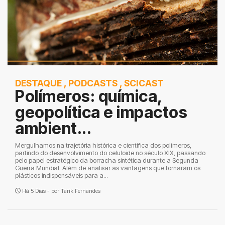
DESTAQUE
,
PODCASTS
,
SCICAST
Polímeros: química,
geopolítica e impactos
ambient...
Mergulhamos na trajetória histórica e científica dos polímeros,
partindo do desenvolvimento do celuloide no século XIX, passando
pelo papel estratégico da borracha sintética durante a Segunda
Guerra Mundial. Além de analisar as vantagens que tornaram os
plásticos indispensáveis para a...
Há 5 Dias - por
Tarik Fernandes