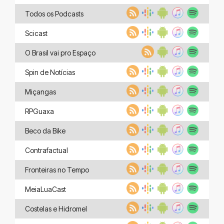
Todos os Podcasts
Scicast
O Brasil vai pro Espaço
Spin de Notícias
Miçangas
RPGuaxa
Beco da Bike
Contrafactual
Fronteiras no Tempo
MeiaLuaCast
Costelas e Hidromel