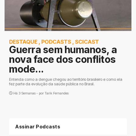
DESTAQUE
,
PODCASTS
,
SCICAST
Guerra sem humanos, a
nova face dos conflitos
mode...
Entenda como a dengue chegou ao território brasileiro e como ela
fez parte da evolução da saúde pública no Brasil.
Há 3 Semanas - por
Tarik Fernandes
Assinar Podcasts