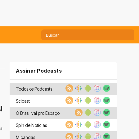
Assinar Podcasts
Todos os Podcasts
Scicast
u
O Brasil vai pro Espaço
Spin de Notícias
 a
Miçangas