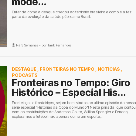
mode...
Entenda como a dengue chegou ao território brasileiro e como ela fez
parte da evolução da saúde pública no Brasil.
Há 3 Semanas - por
Tarik Fernandes
DESTAQUE
,
FRONTEIRAS NO TEMPO
,
NOTÍCIAS
,
PODCASTS
Fronteiras no Tempo: Giro
Histórico – Especial His...
Fronteiriços e fronteiriças, sejam bem-vindos ao último episódio da nossa
série especial "Histórias da Copa do Mundo"! Nesta jornada, que contou
com as contribuições de Anderson Couto, Willian Spengler e Fencas,
exploramos o futebol não apenas como um esporte,...