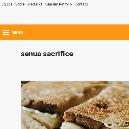
Equipe
Sobre
Media kit
Seja um Patrono
Contato
MENU
senua sacrifice