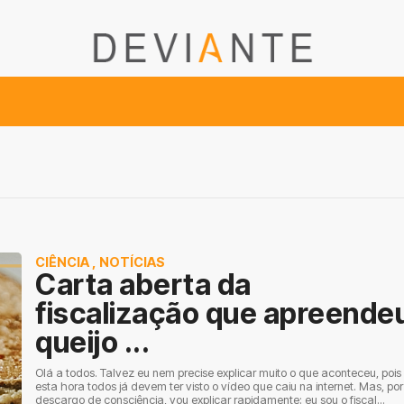
CIÊNCIA
,
NOTÍCIAS
Carta aberta da
fiscalização que apreende
queijo ...
Olá a todos. Talvez eu nem precise explicar muito o que aconteceu, pois
esta hora todos já devem ter visto o vídeo que caiu na internet. Mas, por
descargo de consciência, vou explicar rapidamente: eu sou o fiscal...