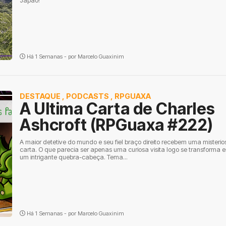
Japão!
Há 1 Semanas - por
Marcelo Guaxinim
DESTAQUE
,
PODCASTS
,
RPGUAXA
A Ultima Carta de Charles
Ashcroft (RPGuaxa #222)
A maior detetive do mundo e seu fiel braço direito recebem uma misterio
carta. O que parecia ser apenas uma curiosa visita logo se transforma 
um intrigante quebra-cabeça. Tema...
Há 1 Semanas - por
Marcelo Guaxinim