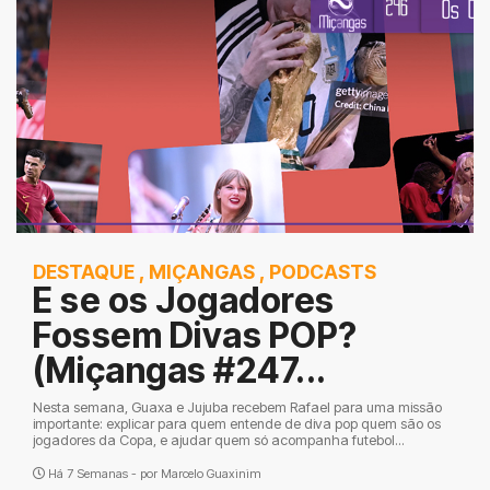
DESTAQUE
,
MIÇANGAS
,
PODCASTS
E se os Jogadores
Fossem Divas POP?
(Miçangas #247...
Nesta semana, Guaxa e Jujuba recebem Rafael para uma missão
importante: explicar para quem entende de diva pop quem são os
jogadores da Copa, e ajudar quem só acompanha futebol...
Há 7 Semanas - por
Marcelo Guaxinim