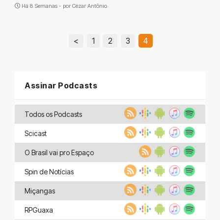
Há 8 Semanas - por
Cézar Antônio
<
1
2
3
4
Assinar Podcasts
Todos os Podcasts
Scicast
O Brasil vai pro Espaço
Spin de Notícias
Miçangas
RPGuaxa