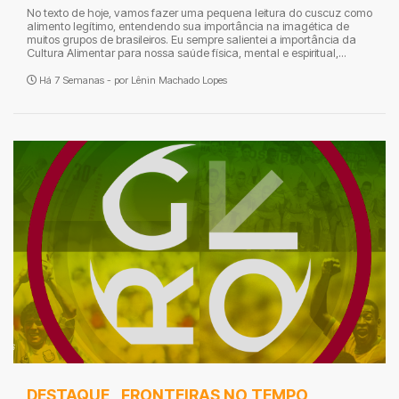
No texto de hoje, vamos fazer uma pequena leitura do cuscuz como
alimento legítimo, entendendo sua importância na imagética de
muitos grupos de brasileiros. Eu sempre salientei a importância da
Cultura Alimentar para nossa saúde física, mental e espiritual,...
Há 7 Semanas - por
Lênin Machado Lopes
DESTAQUE
,
FRONTEIRAS NO TEMPO
,