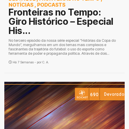
NOTÍCIAS
,
PODCASTS
Fronteiras no Tempo:
Giro Histórico – Especial
His...
No terceiro episódio da nossa série especial “Histórias da Copa do
Mundo”, mergulhamos em um dos temas mais complexos e
fascinantes da trajetória do futebol: o uso do esporte como
ferramenta de poder e propaganda política. Através de dois...
Há 7 Semanas - por
C. A.