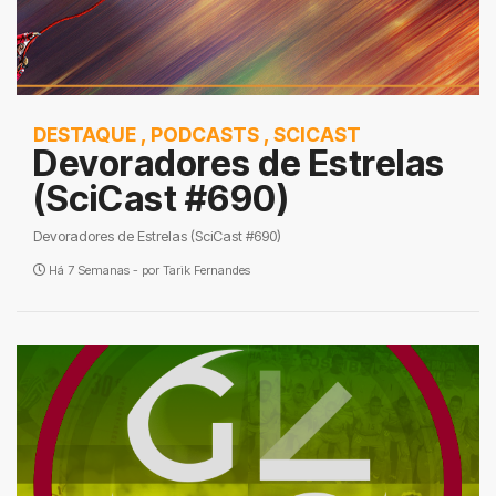
DESTAQUE
,
PODCASTS
,
SCICAST
Devoradores de Estrelas
(SciCast #690)
Devoradores de Estrelas (SciCast #690)
Há 7 Semanas - por
Tarik Fernandes