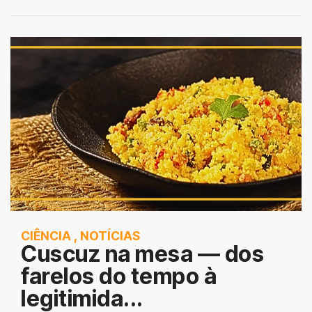
CIÊNCIA
,
NOTÍCIAS
Cuscuz na mesa — dos
farelos do tempo à
legitimida...