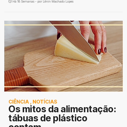
Há 18 Semanas - por
Lênin Machado Lopes
CIÊNCIA
,
NOTÍCIAS
Os mitos da alimentação:
tábuas de plástico