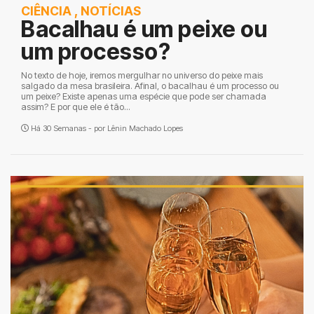
CIÊNCIA
,
NOTÍCIAS
Bacalhau é um peixe ou
um processo?
No texto de hoje, iremos mergulhar no universo do peixe mais
salgado da mesa brasileira. Afinal, o bacalhau é um processo ou
um peixe? Existe apenas uma espécie que pode ser chamada
assim? E por que ele é tão...
Há 30 Semanas - por
Lênin Machado Lopes