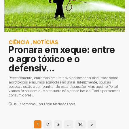
CIÊNCIA
,
NOTÍCIAS
Pronara em xeque: entre
o agro tóxico e o
defensiv...
Recentemente, entramos em um novo patamar na discussão sobre
agrotóxicos e insumos agrícolas no Brasil. Infelizmente, poucas
pessoas estão acompanhando essa discussão. Mas aqui no Portal
vamos fazer com que o assunto não passe batido. Tanto por sermos
consumidores...
Há 37 Semanas - por
Lênin Machado Lopes
1
2
3
…
14
>