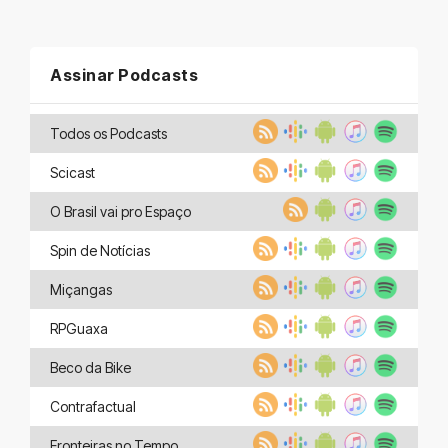
Assinar Podcasts
Todos os Podcasts
Scicast
O Brasil vai pro Espaço
Spin de Notícias
Miçangas
RPGuaxa
Beco da Bike
Contrafactual
Fronteiras no Tempo