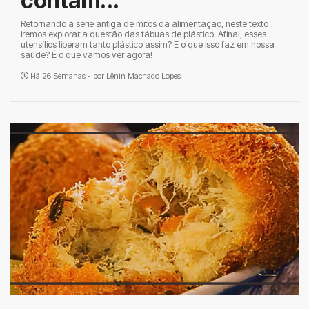
contam...
Retornando à série antiga de mitos da alimentação, neste texto
iremos explorar a questão das tábuas de plástico. Afinal, esses
utensílios liberam tanto plástico assim? E o que isso faz em nossa
saúde? É o que vamos ver agora!
Há 26 Semanas - por
Lênin Machado Lopes