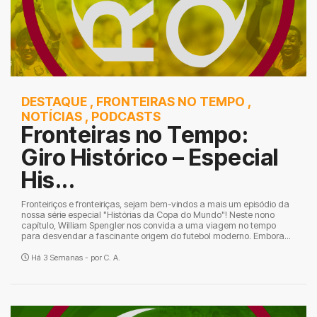
DESTAQUE
,
FRONTEIRAS NO TEMPO
,
NOTÍCIAS
,
PODCASTS
Fronteiras no Tempo:
Giro Histórico – Especial
His...
Fronteiriços e fronteiriças, sejam bem-vindos a mais um episódio da
nossa série especial "Histórias da Copa do Mundo"! Neste nono
capítulo, William Spengler nos convida a uma viagem no tempo
para desvendar a fascinante origem do futebol moderno. Embora...
Há 3 Semanas - por
C. A.