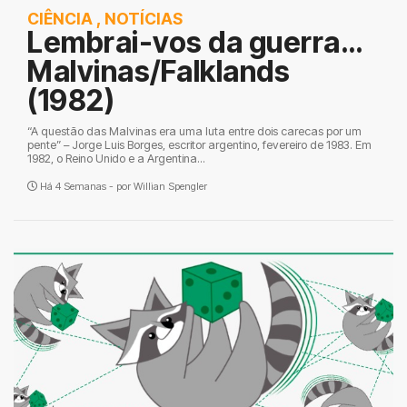
CIÊNCIA
,
NOTÍCIAS
Lembrai-vos da guerra…
Malvinas/Falklands
(1982)
“A questão das Malvinas era uma luta entre dois carecas por um
pente” – Jorge Luis Borges, escritor argentino, fevereiro de 1983. Em
1982, o Reino Unido e a Argentina...
Há 4 Semanas - por
Willian Spengler