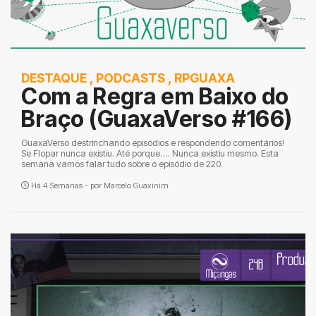
DESTAQUE
,
PODCASTS
,
RPGUAXA
Com a Regra em Baixo do
Braço (GuaxaVerso #166)
GuaxaVerso destrinchando episódios e respondendo comentários!
Se Flopar nunca existiu. Até porque…. Nunca existiu mesmo. Esta
semana vamos falar tudo sobre o episódio de 220.
Há 4 Semanas - por
Marcelo Guaxinim