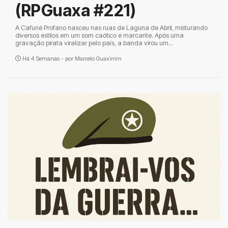
(RPGuaxa #221)
A Cafuné Profano nasceu nas ruas de Laguna de Abril, misturando
diversos estilos em um som caótico e marcante. Após uma
gravação pirata viralizar pelo país, a banda virou um...
Há 4 Semanas - por
Marcelo Guaxinim