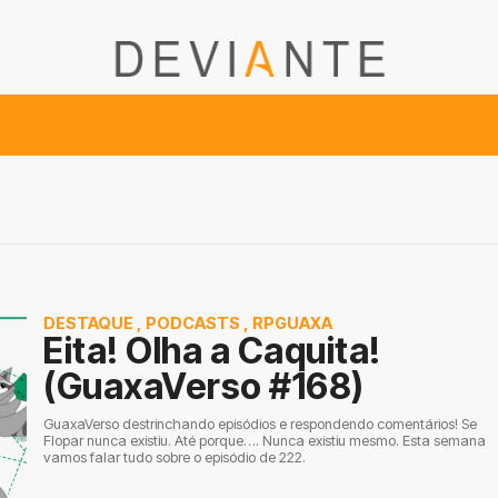
DESTAQUE
,
PODCASTS
,
RPGUAXA
Eita! Olha a Caquita!
(GuaxaVerso #168)
GuaxaVerso destrinchando episódios e respondendo comentários! Se
Flopar nunca existiu. Até porque…. Nunca existiu mesmo. Esta semana
vamos falar tudo sobre o episódio de 222.