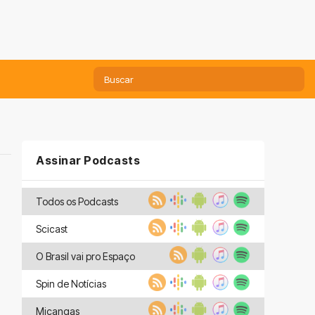
Assinar Podcasts
Todos os Podcasts
Scicast
O Brasil vai pro Espaço
Spin de Notícias
Miçangas