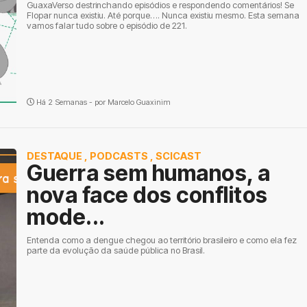
GuaxaVerso destrinchando episódios e respondendo comentários! Se
Flopar nunca existiu. Até porque…. Nunca existiu mesmo. Esta semana
vamos falar tudo sobre o episódio de 221.
Há 2 Semanas - por
Marcelo Guaxinim
DESTAQUE
,
PODCASTS
,
SCICAST
Guerra sem humanos, a
nova face dos conflitos
mode...
Entenda como a dengue chegou ao território brasileiro e como ela fez
parte da evolução da saúde pública no Brasil.