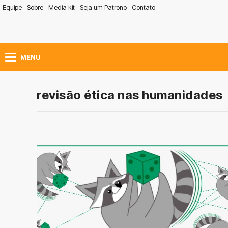
Equipe
Sobre
Media kit
Seja um Patrono
Contato
MENU
revisão ética nas humanidades