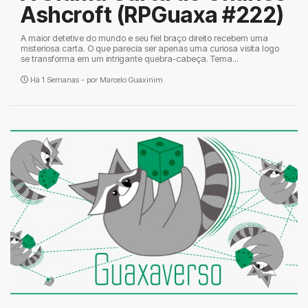
Ashcroft (RPGuaxa #222)
A maior detetive do mundo e seu fiel braço direito recebem uma
misteriosa carta. O que parecia ser apenas uma curiosa visita logo
se transforma em um intrigante quebra-cabeça. Tema...
Há 1 Semanas - por
Marcelo Guaxinim