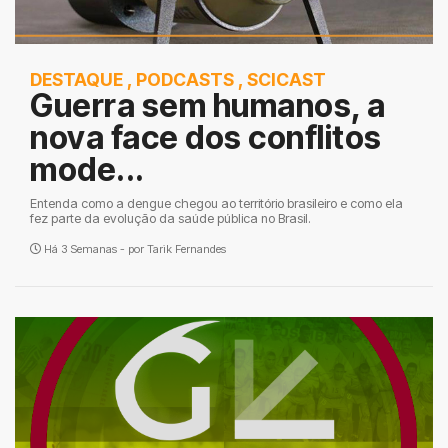
DESTAQUE
,
PODCASTS
,
SCICAST
Guerra sem humanos, a
nova face dos conflitos
mode...
Entenda como a dengue chegou ao território brasileiro e como ela
fez parte da evolução da saúde pública no Brasil.
Há 3 Semanas - por
Tarik Fernandes