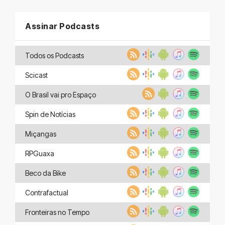
Assinar Podcasts
Todos os Podcasts
Scicast
O Brasil vai pro Espaço
Spin de Notícias
Miçangas
RPGuaxa
Beco da Bike
Contrafactual
Fronteiras no Tempo