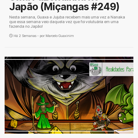
Japão (Miçangas #249)
Nesta semana, Guaxa e Jujuba recebem mais uma vez a Nanaka
que essa semana veio daquela vez que foi volutuária em uma
fazenda no Japão!
Há 2 Semanas - por
Marcelo Guaxinim