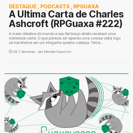
DESTAQUE
,
PODCASTS
,
RPGUAXA
A Ultima Carta de Charles
Ashcroft (RPGuaxa #222)
A maior detetive do mundo e seu fiel braço direito recebem uma
misteriosa carta. O que parecia ser apenas uma curiosa visita logo
se transforma em um intrigante quebra-cabeça. Tema...
Há 2 Semanas - por
Marcelo Guaxinim