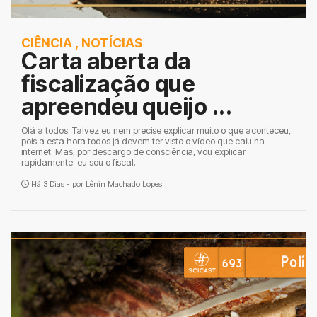
CIÊNCIA
,
NOTÍCIAS
Carta aberta da
fiscalização que
apreendeu queijo ...
Olá a todos. Talvez eu nem precise explicar muito o que aconteceu,
pois a esta hora todos já devem ter visto o vídeo que caiu na
internet. Mas, por descargo de consciência, vou explicar
rapidamente: eu sou o fiscal...
Há 3 Dias - por
Lênin Machado Lopes