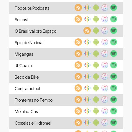
Todos os Podcasts
Scicast
O Brasil vai pro Espaço
Spin de Notícias
Miçangas
RPGuaxa
Beco da Bike
Contrafactual
Fronteiras no Tempo
MeiaLuaCast
Costelas e Hidromel