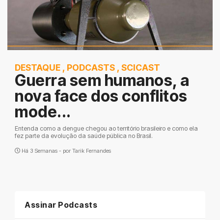
DESTAQUE
,
PODCASTS
,
SCICAST
Guerra sem humanos, a
nova face dos conflitos
mode...
Entenda como a dengue chegou ao território brasileiro e como ela
fez parte da evolução da saúde pública no Brasil.
Há 3 Semanas - por
Tarik Fernandes
Assinar Podcasts