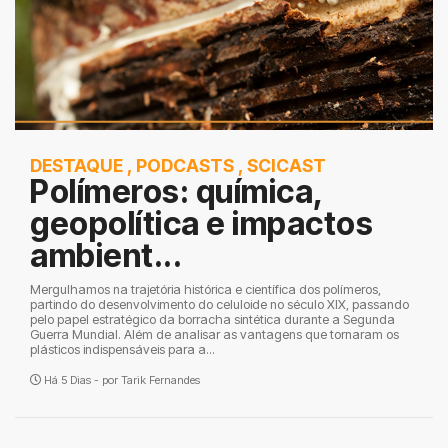
DESTAQUE
,
PODCASTS
,
SCICAST
Polímeros: química,
geopolítica e impactos
ambient...
Mergulhamos na trajetória histórica e científica dos polímeros,
partindo do desenvolvimento do celuloide no século XIX, passando
pelo papel estratégico da borracha sintética durante a Segunda
Guerra Mundial. Além de analisar as vantagens que tornaram os
plásticos indispensáveis para a...
Há 5 Dias - por
Tarik Fernandes