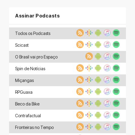
Assinar Podcasts
Todos os Podcasts
Scicast
O Brasil vai pro Espaço
Spin de Notícias
Miçangas
RPGuaxa
Beco da Bike
Contrafactual
Fronteiras no Tempo