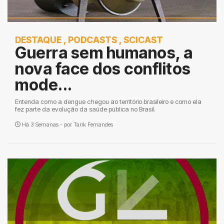
DESTAQUE
,
PODCASTS
,
SCICAST
Guerra sem humanos, a
nova face dos conflitos
mode...
Entenda como a dengue chegou ao território brasileiro e como ela
fez parte da evolução da saúde pública no Brasil.
Há 3 Semanas - por
Tarik Fernandes