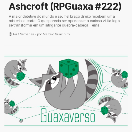
Ashcroft (RPGuaxa #222)
A maior detetive do mundo e seu fiel braço direito recebem uma
misteriosa carta. O que parecia ser apenas uma curiosa visita logo
se transforma em um intrigante quebra-cabeça. Tema...
Há 1 Semanas - por
Marcelo Guaxinim