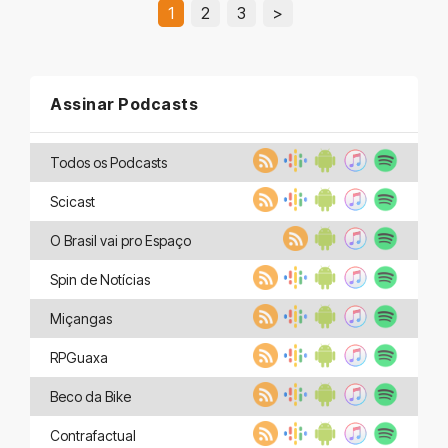
1
2
3
>
Assinar Podcasts
Todos os Podcasts
Scicast
O Brasil vai pro Espaço
Spin de Notícias
Miçangas
RPGuaxa
Beco da Bike
Contrafactual