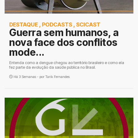
DESTAQUE
,
PODCASTS
,
SCICAST
Guerra sem humanos, a
nova face dos conflitos
mode...
Entenda como a dengue chegou ao território brasileiro e como ela
fez parte da evolução da saúde pública no Brasil.
Há 3 Semanas - por
Tarik Fernandes