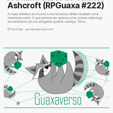
Ashcroft (RPGuaxa #222)
A maior detetive do mundo e seu fiel braço direito recebem uma
misteriosa carta. O que parecia ser apenas uma curiosa visita logo
se transforma em um intrigante quebra-cabeça. Tema...
Há 6 Dias - por
Marcelo Guaxinim