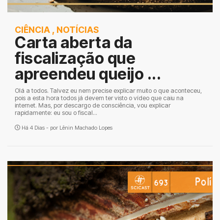
CIÊNCIA
,
NOTÍCIAS
Carta aberta da
fiscalização que
apreendeu queijo ...
Olá a todos. Talvez eu nem precise explicar muito o que aconteceu,
pois a esta hora todos já devem ter visto o vídeo que caiu na
internet. Mas, por descargo de consciência, vou explicar
rapidamente: eu sou o fiscal...
Há 4 Dias - por
Lênin Machado Lopes