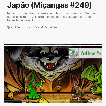
Japão (Miçangas #249)
Nesta semana, Guaxa e Jujuba recebem mais uma vez a Nanaka
que essa semana veio daquela vez que foi volutuária em uma
fazenda no Japão!
Há 2 Semanas - por
Marcelo Guaxinim