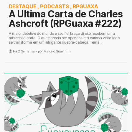
DESTAQUE
,
PODCASTS
,
RPGUAXA
A Ultima Carta de Charles
Ashcroft (RPGuaxa #222)
A maior detetive do mundo e seu fiel braço direito recebem uma
misteriosa carta. O que parecia ser apenas uma curiosa visita logo
se transforma em um intrigante quebra-cabeça. Tema...
Há 2 Semanas - por
Marcelo Guaxinim