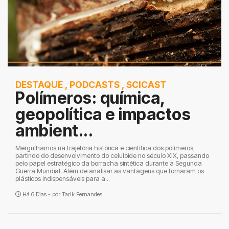
DESTAQUE
,
PODCASTS
,
SCICAST
Polímeros: química,
geopolítica e impactos
ambient...
Mergulhamos na trajetória histórica e científica dos polímeros,
partindo do desenvolvimento do celuloide no século XIX, passando
pelo papel estratégico da borracha sintética durante a Segunda
Guerra Mundial. Além de analisar as vantagens que tornaram os
plásticos indispensáveis para a...
Há 6 Dias - por
Tarik Fernandes