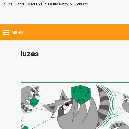
Equipe
Sobre
Media kit
Seja um Patrono
Contato
MENU
luzes