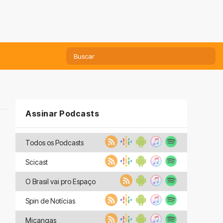
Assinar Podcasts
Todos os Podcasts
Scicast
O Brasil vai pro Espaço
Spin de Notícias
Miçangas