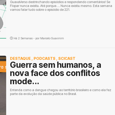
GuaxaVerso destrinchando episódios e respondendo comentários! Se
Flopar nunca existiu. Até porque…. Nunca existiu mesmo. Esta semana
vamos falar tudo sobre o episódio de 221.
Há 2 Semanas - por
Marcelo Guaxinim
DESTAQUE
,
PODCASTS
,
SCICAST
Guerra sem humanos, a
nova face dos conflitos
mode...
Entenda como a dengue chegou ao território brasileiro e como ela fez
parte da evolução da saúde pública no Brasil.