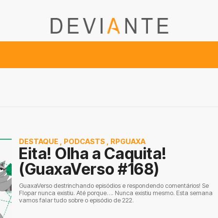
DESTAQUE
,
PODCASTS
,
RPGUAXA
Eita! Olha a Caquita!
(GuaxaVerso #168)
GuaxaVerso destrinchando episódios e respondendo comentários! Se
Flopar nunca existiu. Até porque…. Nunca existiu mesmo. Esta semana
vamos falar tudo sobre o episódio de 222.