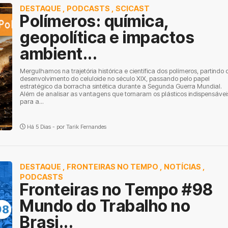
DESTAQUE
,
PODCASTS
,
SCICAST
Polímeros: química,
geopolítica e impactos
ambient...
Mergulhamos na trajetória histórica e científica dos polímeros, partindo 
desenvolvimento do celuloide no século XIX, passando pelo papel
estratégico da borracha sintética durante a Segunda Guerra Mundial.
Além de analisar as vantagens que tornaram os plásticos indispensávei
para a...
Há 5 Dias - por
Tarik Fernandes
DESTAQUE
,
FRONTEIRAS NO TEMPO
,
NOTÍCIAS
,
PODCASTS
Fronteiras no Tempo #98
Mundo do Trabalho no
Brasi...