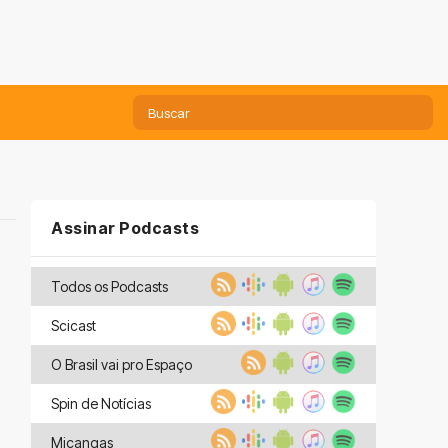
Assinar Podcasts
Todos os Podcasts
Scicast
O Brasil vai pro Espaço
Spin de Notícias
Miçangas