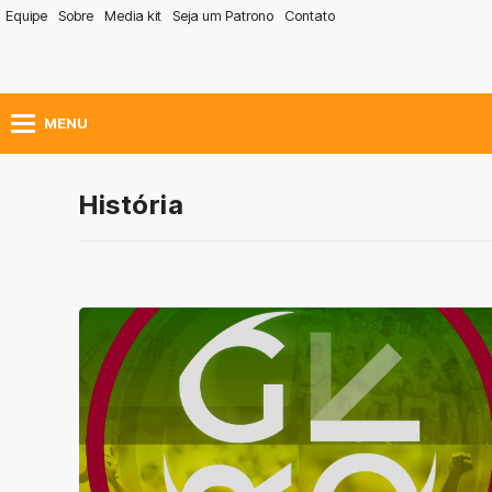
Equipe
Sobre
Media kit
Seja um Patrono
Contato
MENU
História