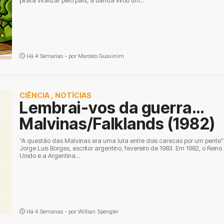
pirata viralizar pelo país, a banda virou um...
Há 4 Semanas - por
Marcelo Guaxinim
CIÊNCIA
,
NOTÍCIAS
Lembrai-vos da guerra…
Malvinas/Falklands (1982)
“A questão das Malvinas era uma luta entre dois carecas por um pente”
Jorge Luis Borges, escritor argentino, fevereiro de 1983. Em 1982, o Reino
Unido e a Argentina...
Há 4 Semanas - por
Willian Spengler