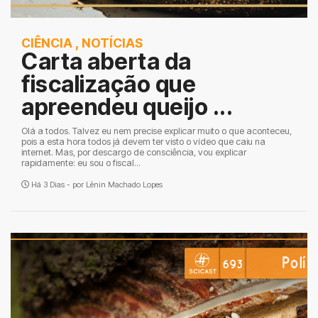
CIÊNCIA
,
NOTÍCIAS
Carta aberta da
fiscalização que
apreendeu queijo ...
Olá a todos. Talvez eu nem precise explicar muito o que aconteceu,
pois a esta hora todos já devem ter visto o vídeo que caiu na
internet. Mas, por descargo de consciência, vou explicar
rapidamente: eu sou o fiscal...
Há 3 Dias - por
Lênin Machado Lopes