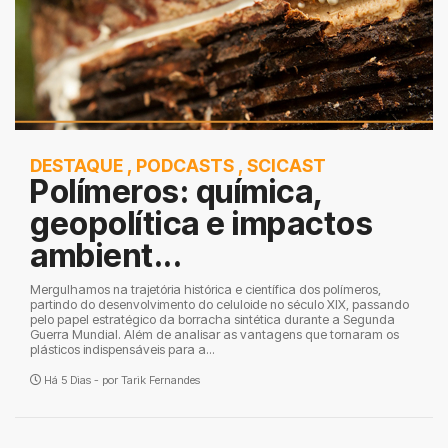
DESTAQUE
,
PODCASTS
,
SCICAST
Polímeros: química,
geopolítica e impactos
ambient...
Mergulhamos na trajetória histórica e científica dos polímeros,
partindo do desenvolvimento do celuloide no século XIX, passando
pelo papel estratégico da borracha sintética durante a Segunda
Guerra Mundial. Além de analisar as vantagens que tornaram os
plásticos indispensáveis para a...
Há 5 Dias - por
Tarik Fernandes