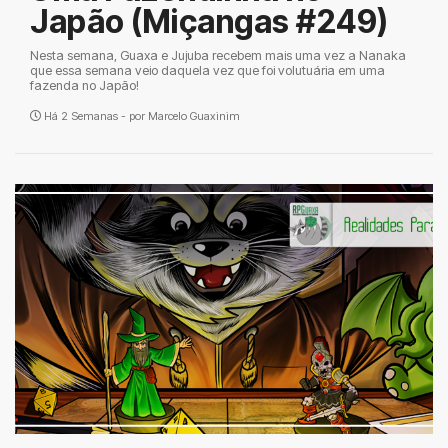
Japão (Miçangas #249)
Nesta semana, Guaxa e Jujuba recebem mais uma vez a Nanaka
que essa semana veio daquela vez que foi volutuária em uma
fazenda no Japão!
Há 2 Semanas - por
Marcelo Guaxinim