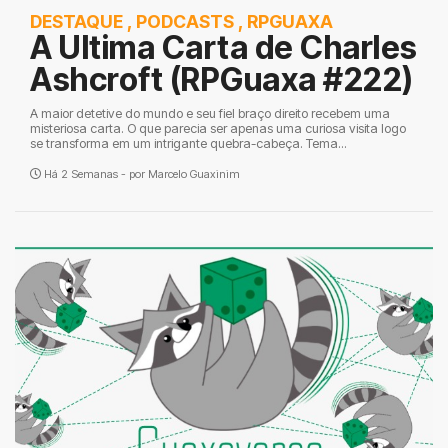
DESTAQUE
,
PODCASTS
,
RPGUAXA
A Ultima Carta de Charles
Ashcroft (RPGuaxa #222)
A maior detetive do mundo e seu fiel braço direito recebem uma
misteriosa carta. O que parecia ser apenas uma curiosa visita logo
se transforma em um intrigante quebra-cabeça. Tema...
Há 2 Semanas - por
Marcelo Guaxinim