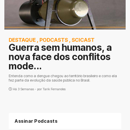
DESTAQUE
,
PODCASTS
,
SCICAST
Guerra sem humanos, a
nova face dos conflitos
mode...
Entenda como a dengue chegou ao território brasileiro e como ela
fez parte da evolução da saúde pública no Brasil.
Há 3 Semanas - por
Tarik Fernandes
Assinar Podcasts