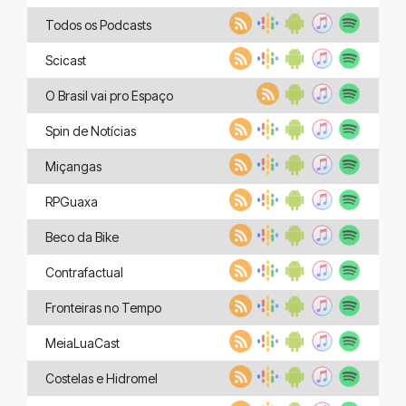
Todos os Podcasts
Scicast
O Brasil vai pro Espaço
Spin de Notícias
Miçangas
RPGuaxa
Beco da Bike
Contrafactual
Fronteiras no Tempo
MeiaLuaCast
Costelas e Hidromel