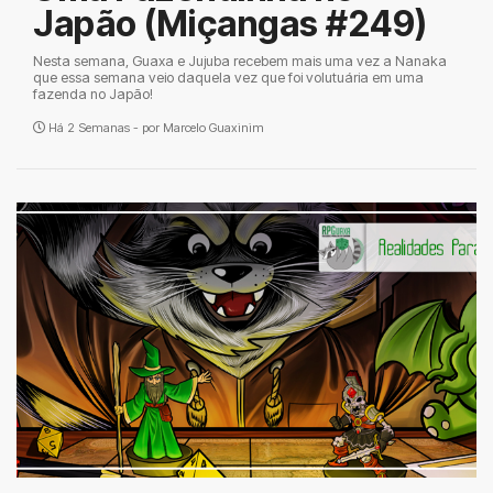
Japão (Miçangas #249)
Nesta semana, Guaxa e Jujuba recebem mais uma vez a Nanaka
que essa semana veio daquela vez que foi volutuária em uma
fazenda no Japão!
Há 2 Semanas - por
Marcelo Guaxinim