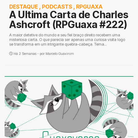
DESTAQUE
,
PODCASTS
,
RPGUAXA
A Ultima Carta de Charles
Ashcroft (RPGuaxa #222)
A maior detetive do mundo e seu fiel braço direito recebem uma
misteriosa carta. O que parecia ser apenas uma curiosa visita logo
se transforma em um intrigante quebra-cabeça. Tema...
Há 2 Semanas - por
Marcelo Guaxinim