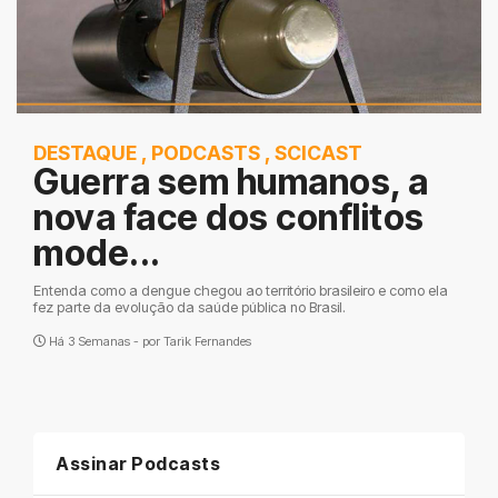
DESTAQUE
,
PODCASTS
,
SCICAST
Guerra sem humanos, a
nova face dos conflitos
mode...
Entenda como a dengue chegou ao território brasileiro e como ela
fez parte da evolução da saúde pública no Brasil.
Há 3 Semanas - por
Tarik Fernandes
Assinar Podcasts