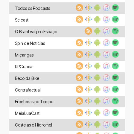
Todos os Podcasts
Scicast
O Brasil vai pro Espaço
Spin de Notícias
Miçangas
RPGuaxa
Beco da Bike
Contrafactual
Fronteiras no Tempo
MeiaLuaCast
Costelas e Hidromel