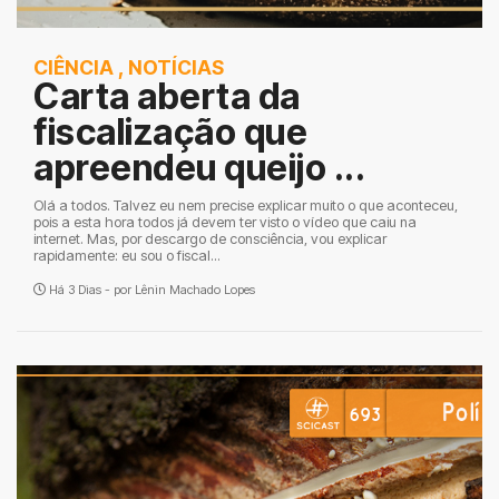
CIÊNCIA
,
NOTÍCIAS
Carta aberta da
fiscalização que
apreendeu queijo ...
Olá a todos. Talvez eu nem precise explicar muito o que aconteceu,
pois a esta hora todos já devem ter visto o vídeo que caiu na
internet. Mas, por descargo de consciência, vou explicar
rapidamente: eu sou o fiscal...
Há 3 Dias - por
Lênin Machado Lopes