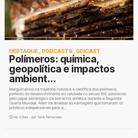
DESTAQUE
,
PODCASTS
,
SCICAST
Polímeros: química,
geopolítica e impactos
ambient...
Mergulhamos na trajetória histórica e científica dos polímeros,
partindo do desenvolvimento do celuloide no século XIX, passando
pelo papel estratégico da borracha sintética durante a Segunda
Guerra Mundial. Além de analisar as vantagens que tornaram os
plásticos indispensáveis para a...
Há 5 Dias - por
Tarik Fernandes