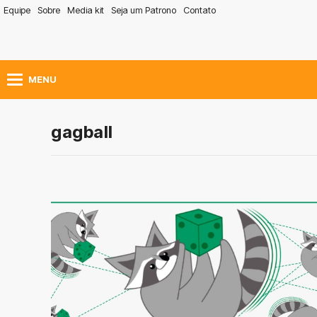
Equipe
Sobre
Media kit
Seja um Patrono
Contato
MENU
gagball