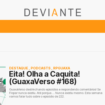
DESTAQUE
,
PODCASTS
,
RPGUAXA
Eita! Olha a Caquita!
(GuaxaVerso #168)
GuaxaVerso destrinchando episódios e respondendo comentários! Se
Flopar nunca existiu. Até porque…. Nunca existiu mesmo. Esta semana
vamos falar tudo sobre o episódio de 222.