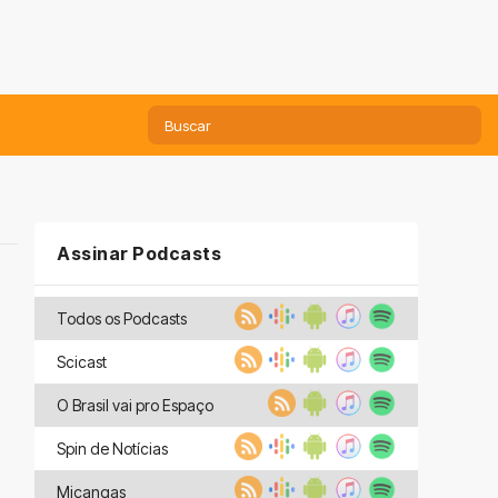
Assinar Podcasts
Todos os Podcasts
Scicast
O Brasil vai pro Espaço
Spin de Notícias
Miçangas