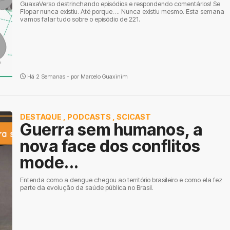
GuaxaVerso destrinchando episódios e respondendo comentários! Se
Flopar nunca existiu. Até porque…. Nunca existiu mesmo. Esta semana
vamos falar tudo sobre o episódio de 221.
Há 2 Semanas - por
Marcelo Guaxinim
DESTAQUE
,
PODCASTS
,
SCICAST
Guerra sem humanos, a
nova face dos conflitos
mode...
Entenda como a dengue chegou ao território brasileiro e como ela fez
parte da evolução da saúde pública no Brasil.