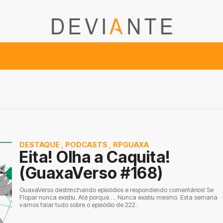
DESTAQUE
,
PODCASTS
,
RPGUAXA
Eita! Olha a Caquita!
(GuaxaVerso #168)
GuaxaVerso destrinchando episódios e respondendo comentários! Se
Flopar nunca existiu. Até porque…. Nunca existiu mesmo. Esta semana
vamos falar tudo sobre o episódio de 222.