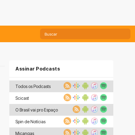
Assinar Podcasts
Todos os Podcasts
Scicast
O Brasil vai pro Espaço
Spin de Notícias
Miçangas