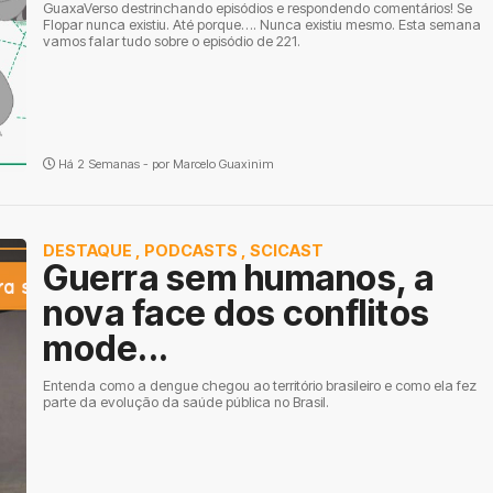
GuaxaVerso destrinchando episódios e respondendo comentários! Se
Flopar nunca existiu. Até porque…. Nunca existiu mesmo. Esta semana
vamos falar tudo sobre o episódio de 221.
Há 2 Semanas - por
Marcelo Guaxinim
DESTAQUE
,
PODCASTS
,
SCICAST
Guerra sem humanos, a
nova face dos conflitos
mode...
Entenda como a dengue chegou ao território brasileiro e como ela fez
parte da evolução da saúde pública no Brasil.