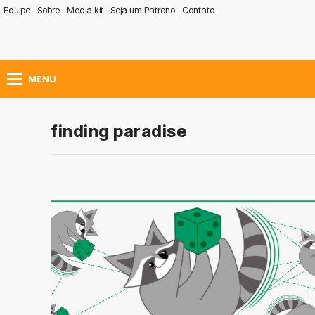
Equipe
Sobre
Media kit
Seja um Patrono
Contato
MENU
finding paradise