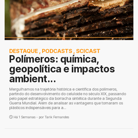
DESTAQUE
,
PODCASTS
,
SCICAST
Polímeros: química,
geopolítica e impactos
ambient...
Mergulhamos na trajetória histórica e científica dos polímeros,
partindo do desenvolvimento do celuloide no século XIX, passando
pelo papel estratégico da borracha sintética durante a Segunda
Guerra Mundial. Além de analisar as vantagens que tornaram os
plásticos indispensáveis para a...
Há 1 Semanas - por
Tarik Fernandes