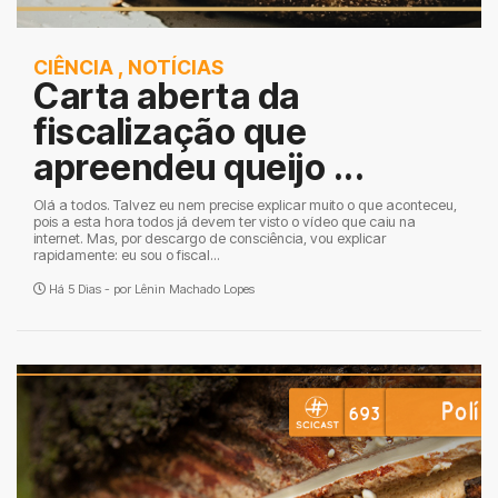
CIÊNCIA
,
NOTÍCIAS
Carta aberta da
fiscalização que
apreendeu queijo ...
Olá a todos. Talvez eu nem precise explicar muito o que aconteceu,
pois a esta hora todos já devem ter visto o vídeo que caiu na
internet. Mas, por descargo de consciência, vou explicar
rapidamente: eu sou o fiscal...
Há 5 Dias - por
Lênin Machado Lopes