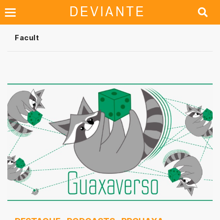
Facult