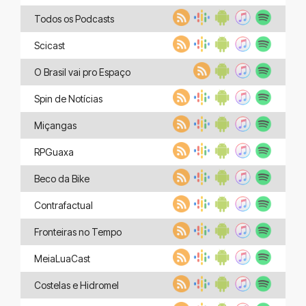
Todos os Podcasts
Scicast
O Brasil vai pro Espaço
Spin de Notícias
Miçangas
RPGuaxa
Beco da Bike
Contrafactual
Fronteiras no Tempo
MeiaLuaCast
Costelas e Hidromel