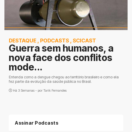
DESTAQUE
,
PODCASTS
,
SCICAST
Guerra sem humanos, a
nova face dos conflitos
mode...
Entenda como a dengue chegou ao território brasileiro e como ela
fez parte da evolução da saúde pública no Brasil.
Há 3 Semanas - por
Tarik Fernandes
Assinar Podcasts