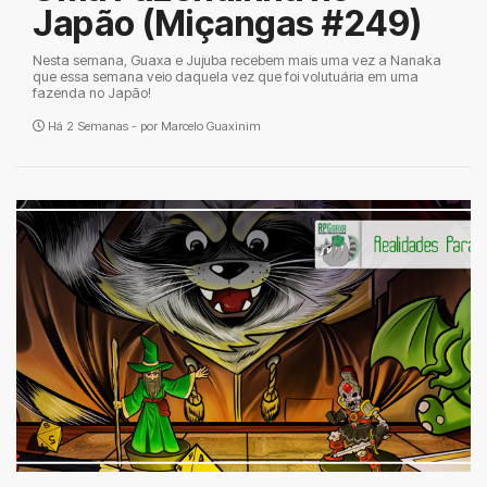
Japão (Miçangas #249)
Nesta semana, Guaxa e Jujuba recebem mais uma vez a Nanaka
que essa semana veio daquela vez que foi volutuária em uma
fazenda no Japão!
Há 2 Semanas - por
Marcelo Guaxinim