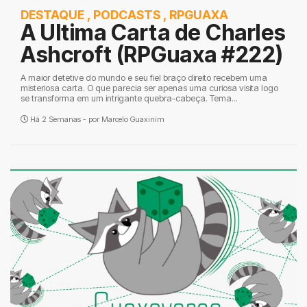
DESTAQUE
,
PODCASTS
,
RPGUAXA
A Ultima Carta de Charles
Ashcroft (RPGuaxa #222)
A maior detetive do mundo e seu fiel braço direito recebem uma
misteriosa carta. O que parecia ser apenas uma curiosa visita logo
se transforma em um intrigante quebra-cabeça. Tema...
Há 2 Semanas - por
Marcelo Guaxinim