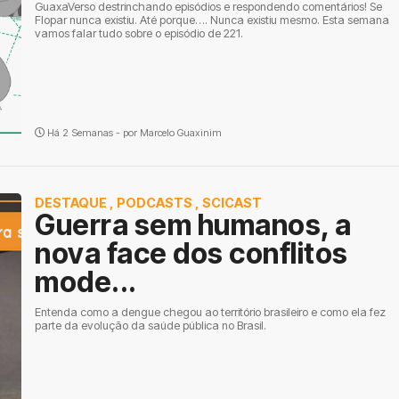
GuaxaVerso destrinchando episódios e respondendo comentários! Se
Flopar nunca existiu. Até porque…. Nunca existiu mesmo. Esta semana
vamos falar tudo sobre o episódio de 221.
Há 2 Semanas - por
Marcelo Guaxinim
DESTAQUE
,
PODCASTS
,
SCICAST
Guerra sem humanos, a
nova face dos conflitos
mode...
Entenda como a dengue chegou ao território brasileiro e como ela fez
parte da evolução da saúde pública no Brasil.