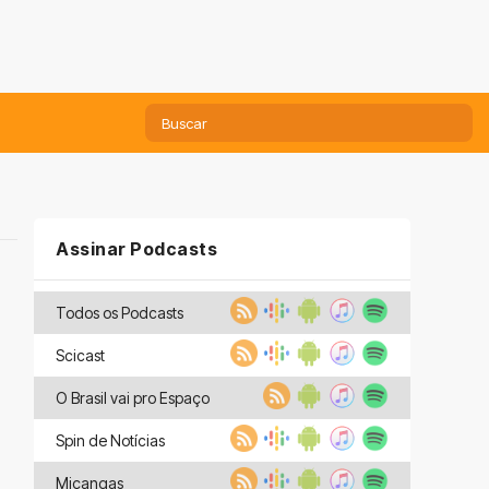
Assinar Podcasts
Todos os Podcasts
Scicast
O Brasil vai pro Espaço
Spin de Notícias
Miçangas