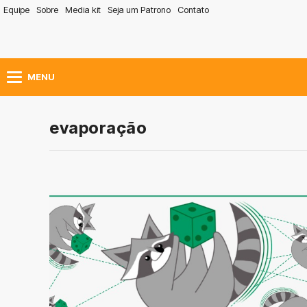
Equipe
Sobre
Media kit
Seja um Patrono
Contato
MENU
evaporação