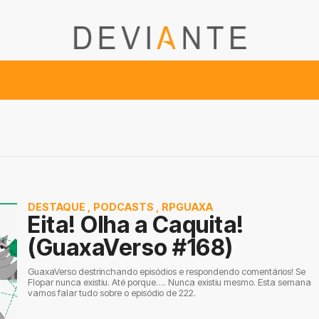
DESTAQUE
,
PODCASTS
,
RPGUAXA
Eita! Olha a Caquita!
(GuaxaVerso #168)
GuaxaVerso destrinchando episódios e respondendo comentários! Se
Flopar nunca existiu. Até porque…. Nunca existiu mesmo. Esta semana
vamos falar tudo sobre o episódio de 222.