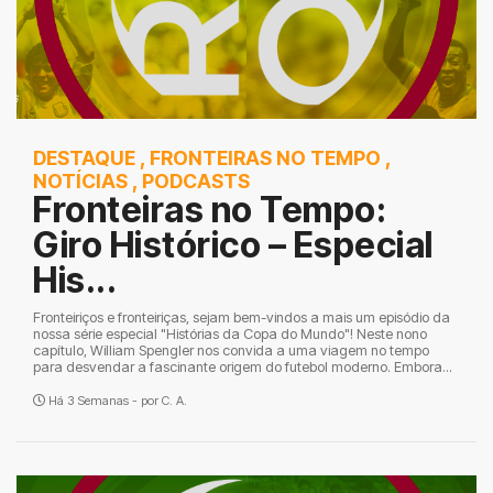
DESTAQUE
,
FRONTEIRAS NO TEMPO
,
NOTÍCIAS
,
PODCASTS
Fronteiras no Tempo:
Giro Histórico – Especial
His...
Fronteiriços e fronteiriças, sejam bem-vindos a mais um episódio da
nossa série especial "Histórias da Copa do Mundo"! Neste nono
capítulo, William Spengler nos convida a uma viagem no tempo
para desvendar a fascinante origem do futebol moderno. Embora...
Há 3 Semanas - por
C. A.