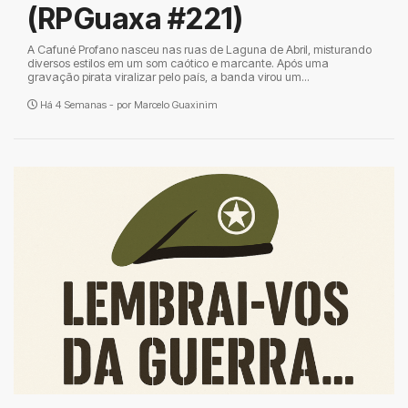
(RPGuaxa #221)
A Cafuné Profano nasceu nas ruas de Laguna de Abril, misturando
diversos estilos em um som caótico e marcante. Após uma
gravação pirata viralizar pelo país, a banda virou um...
Há 4 Semanas - por
Marcelo Guaxinim