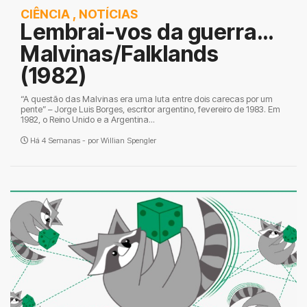
CIÊNCIA
,
NOTÍCIAS
Lembrai-vos da guerra…
Malvinas/Falklands
(1982)
“A questão das Malvinas era uma luta entre dois carecas por um
pente” – Jorge Luis Borges, escritor argentino, fevereiro de 1983. Em
1982, o Reino Unido e a Argentina...
Há 4 Semanas - por
Willian Spengler