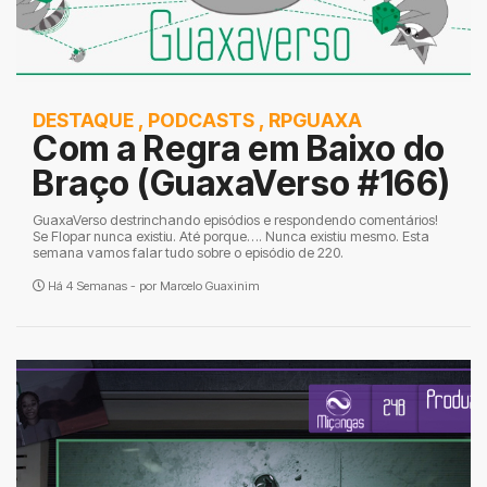
DESTAQUE
,
PODCASTS
,
RPGUAXA
Com a Regra em Baixo do
Braço (GuaxaVerso #166)
GuaxaVerso destrinchando episódios e respondendo comentários!
Se Flopar nunca existiu. Até porque…. Nunca existiu mesmo. Esta
semana vamos falar tudo sobre o episódio de 220.
Há 4 Semanas - por
Marcelo Guaxinim