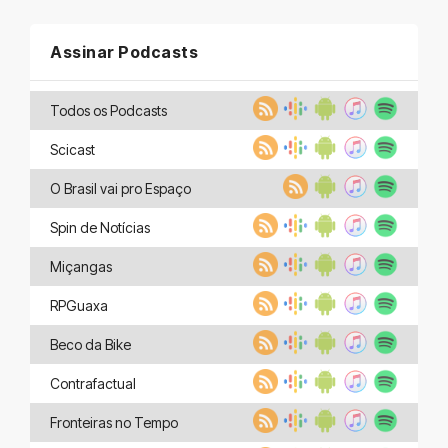
Assinar Podcasts
Todos os Podcasts
Scicast
O Brasil vai pro Espaço
Spin de Notícias
Miçangas
RPGuaxa
Beco da Bike
Contrafactual
Fronteiras no Tempo