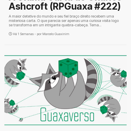
Ashcroft (RPGuaxa #222)
A maior detetive do mundo e seu fiel braço direito recebem uma
misteriosa carta. O que parecia ser apenas uma curiosa visita logo
se transforma em um intrigante quebra-cabeça. Tema...
Há 1 Semanas - por
Marcelo Guaxinim