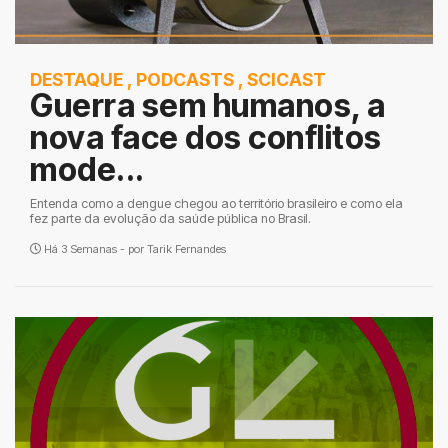
DESTAQUE
,
PODCASTS
,
SCICAST
Guerra sem humanos, a
nova face dos conflitos
mode...
Entenda como a dengue chegou ao território brasileiro e como ela
fez parte da evolução da saúde pública no Brasil.
Há 3 Semanas - por
Tarik Fernandes