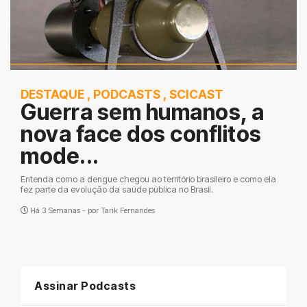
DESTAQUE
,
PODCASTS
,
SCICAST
Guerra sem humanos, a
nova face dos conflitos
mode...
Entenda como a dengue chegou ao território brasileiro e como ela
fez parte da evolução da saúde pública no Brasil.
Há 3 Semanas - por
Tarik Fernandes
Assinar Podcasts