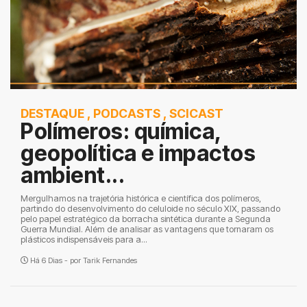
DESTAQUE
,
PODCASTS
,
SCICAST
Polímeros: química,
geopolítica e impactos
ambient...
Mergulhamos na trajetória histórica e científica dos polímeros,
partindo do desenvolvimento do celuloide no século XIX, passando
pelo papel estratégico da borracha sintética durante a Segunda
Guerra Mundial. Além de analisar as vantagens que tornaram os
plásticos indispensáveis para a...
Há 6 Dias - por
Tarik Fernandes