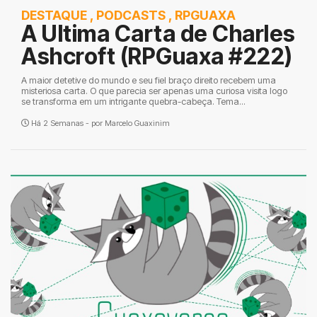
DESTAQUE
,
PODCASTS
,
RPGUAXA
A Ultima Carta de Charles
Ashcroft (RPGuaxa #222)
A maior detetive do mundo e seu fiel braço direito recebem uma
misteriosa carta. O que parecia ser apenas uma curiosa visita logo
se transforma em um intrigante quebra-cabeça. Tema...
Há 2 Semanas - por
Marcelo Guaxinim