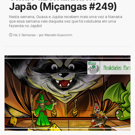
Japão (Miçangas #249)
Nesta semana, Guaxa e Jujuba recebem mais uma vez a Nanaka
que essa semana veio daquela vez que foi volutuária em uma
fazenda no Japão!
Há 2 Semanas - por
Marcelo Guaxinim