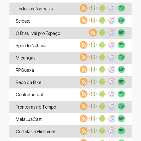
Todos os Podcasts
Scicast
O Brasil vai pro Espaço
Spin de Notícias
Miçangas
RPGuaxa
Beco da Bike
Contrafactual
Fronteiras no Tempo
MeiaLuaCast
Costelas e Hidromel