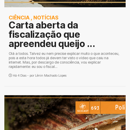
CIÊNCIA
,
NOTÍCIAS
Carta aberta da
fiscalização que
apreendeu queijo ...
Olá a todos. Talvez eu nem precise explicar muito o que aconteceu,
pois a esta hora todos já devem ter visto o vídeo que caiu na
internet. Mas, por descargo de consciência, vou explicar
rapidamente: eu sou o fiscal...
Há 4 Dias - por
Lênin Machado Lopes