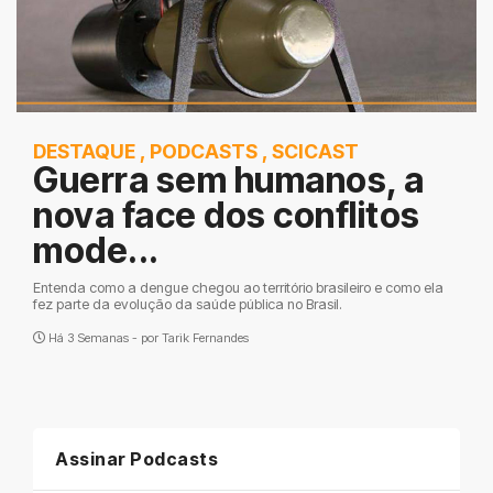
DESTAQUE
,
PODCASTS
,
SCICAST
Guerra sem humanos, a
nova face dos conflitos
mode...
Entenda como a dengue chegou ao território brasileiro e como ela
fez parte da evolução da saúde pública no Brasil.
Há 3 Semanas - por
Tarik Fernandes
Assinar Podcasts