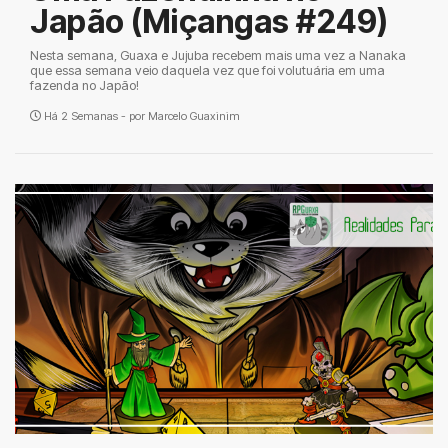
Japão (Miçangas #249)
Nesta semana, Guaxa e Jujuba recebem mais uma vez a Nanaka
que essa semana veio daquela vez que foi volutuária em uma
fazenda no Japão!
Há 2 Semanas - por
Marcelo Guaxinim