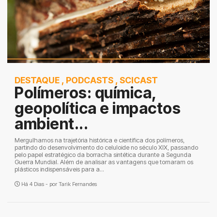
DESTAQUE
,
PODCASTS
,
SCICAST
Polímeros: química,
geopolítica e impactos
ambient...
Mergulhamos na trajetória histórica e científica dos polímeros,
partindo do desenvolvimento do celuloide no século XIX, passando
pelo papel estratégico da borracha sintética durante a Segunda
Guerra Mundial. Além de analisar as vantagens que tornaram os
plásticos indispensáveis para a...
Há 4 Dias - por
Tarik Fernandes