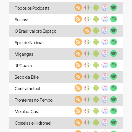
Todos os Podcasts
Scicast
O Brasil vai pro Espaço
Spin de Notícias
Miçangas
RPGuaxa
Beco da Bike
Contrafactual
Fronteiras no Tempo
MeiaLuaCast
Costelas e Hidromel