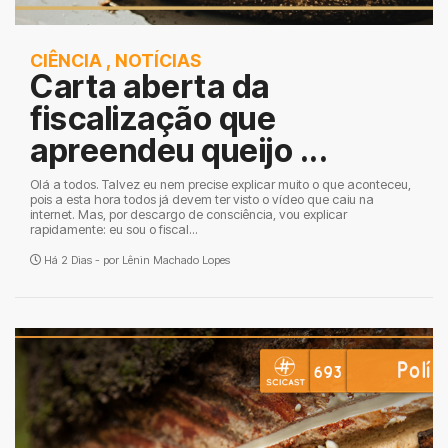
CIÊNCIA
,
NOTÍCIAS
Carta aberta da
fiscalização que
apreendeu queijo ...
Olá a todos. Talvez eu nem precise explicar muito o que aconteceu,
pois a esta hora todos já devem ter visto o vídeo que caiu na
internet. Mas, por descargo de consciência, vou explicar
rapidamente: eu sou o fiscal...
Há 2 Dias - por
Lênin Machado Lopes