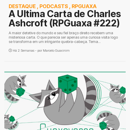
DESTAQUE
,
PODCASTS
,
RPGUAXA
A Ultima Carta de Charles
Ashcroft (RPGuaxa #222)
A maior detetive do mundo e seu fiel braço direito recebem uma
misteriosa carta. O que parecia ser apenas uma curiosa visita logo
se transforma em um intrigante quebra-cabeça. Tema...
Há 2 Semanas - por
Marcelo Guaxinim