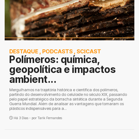
DESTAQUE
,
PODCASTS
,
SCICAST
Polímeros: química,
geopolítica e impactos
ambient...
Mergulhamos na trajetória histórica e científica dos polímeros,
partindo do desenvolvimento do celuloide no século XIX, passando
pelo papel estratégico da borracha sintética durante a Segunda
Guerra Mundial. Além de analisar as vantagens que tornaram os
plásticos indispensáveis para a...
Há 3 Dias - por
Tarik Fernandes