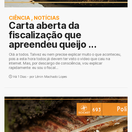
CIÊNCIA
,
NOTÍCIAS
Carta aberta da
fiscalização que
apreendeu queijo ...
Olá a todos. Talvez eu nem precise explicar muito o que aconteceu,
pois a esta hora todos já devem ter visto o vídeo que caiu na
internet. Mas, por descargo de consciência, vou explicar
rapidamente: eu sou o fiscal...
Há 1 Dias - por
Lênin Machado Lopes