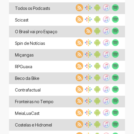
Todos os Podcasts
Scicast
O Brasil vai pro Espaço
Spin de Notícias
Miçangas
RPGuaxa
Beco da Bike
Contrafactual
Fronteiras no Tempo
MeiaLuaCast
Costelas e Hidromel