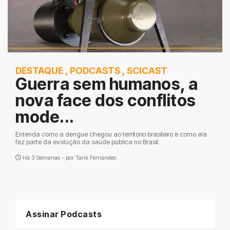
DESTAQUE
,
PODCASTS
,
SCICAST
Guerra sem humanos, a
nova face dos conflitos
mode...
Entenda como a dengue chegou ao território brasileiro e como ela
fez parte da evolução da saúde pública no Brasil.
Há 3 Semanas - por
Tarik Fernandes
Assinar Podcasts