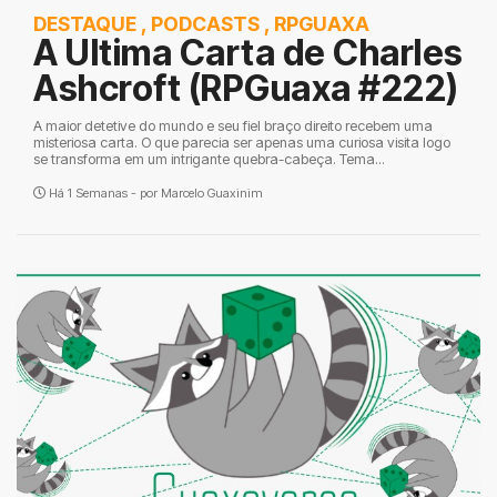
DESTAQUE
,
PODCASTS
,
RPGUAXA
A Ultima Carta de Charles
Ashcroft (RPGuaxa #222)
A maior detetive do mundo e seu fiel braço direito recebem uma
misteriosa carta. O que parecia ser apenas uma curiosa visita logo
se transforma em um intrigante quebra-cabeça. Tema...
Há 1 Semanas - por
Marcelo Guaxinim