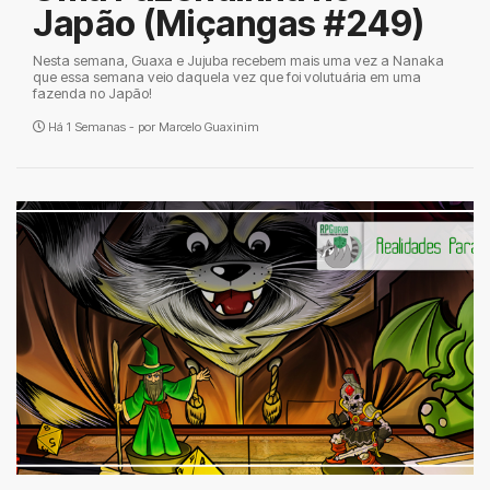
Japão (Miçangas #249)
Nesta semana, Guaxa e Jujuba recebem mais uma vez a Nanaka
que essa semana veio daquela vez que foi volutuária em uma
fazenda no Japão!
Há 1 Semanas - por
Marcelo Guaxinim