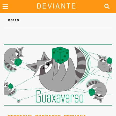
carro