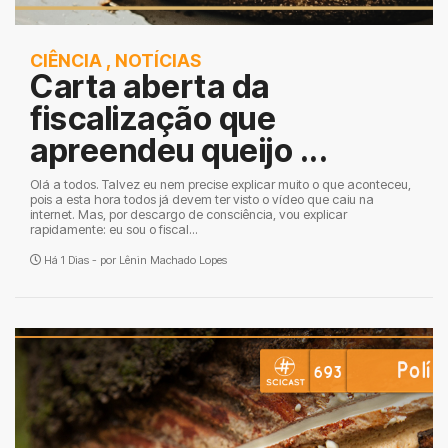
CIÊNCIA
,
NOTÍCIAS
Carta aberta da
fiscalização que
apreendeu queijo ...
Olá a todos. Talvez eu nem precise explicar muito o que aconteceu,
pois a esta hora todos já devem ter visto o vídeo que caiu na
internet. Mas, por descargo de consciência, vou explicar
rapidamente: eu sou o fiscal...
Há 1 Dias - por
Lênin Machado Lopes