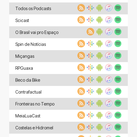
Todos os Podcasts
Scicast
O Brasil vai pro Espaço
Spin de Notícias
Miçangas
RPGuaxa
Beco da Bike
Contrafactual
Fronteiras no Tempo
MeiaLuaCast
Costelas e Hidromel