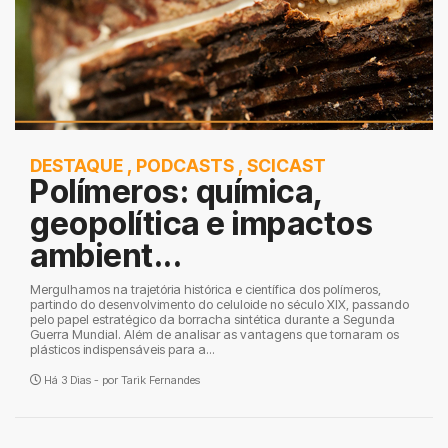
DESTAQUE
,
PODCASTS
,
SCICAST
Polímeros: química,
geopolítica e impactos
ambient...
Mergulhamos na trajetória histórica e científica dos polímeros,
partindo do desenvolvimento do celuloide no século XIX, passando
pelo papel estratégico da borracha sintética durante a Segunda
Guerra Mundial. Além de analisar as vantagens que tornaram os
plásticos indispensáveis para a...
Há 3 Dias - por
Tarik Fernandes