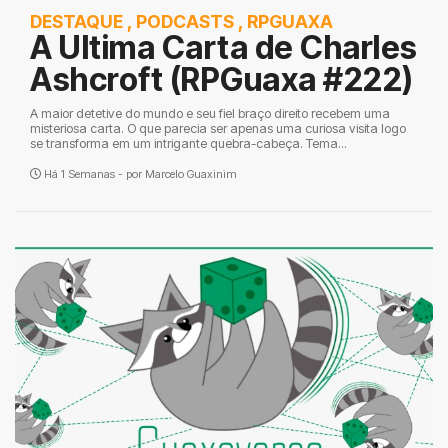
DESTAQUE
,
PODCASTS
,
RPGUAXA
A Ultima Carta de Charles
Ashcroft (RPGuaxa #222)
A maior detetive do mundo e seu fiel braço direito recebem uma
misteriosa carta. O que parecia ser apenas uma curiosa visita logo
se transforma em um intrigante quebra-cabeça. Tema...
Há 1 Semanas - por
Marcelo Guaxinim