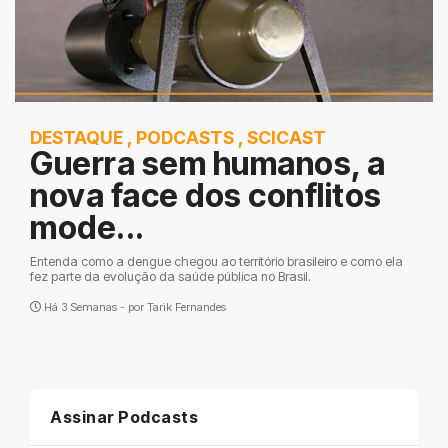
DESTAQUE
,
PODCASTS
,
SCICAST
Guerra sem humanos, a
nova face dos conflitos
mode...
Entenda como a dengue chegou ao território brasileiro e como ela
fez parte da evolução da saúde pública no Brasil.
Há 3 Semanas - por
Tarik Fernandes
Assinar Podcasts