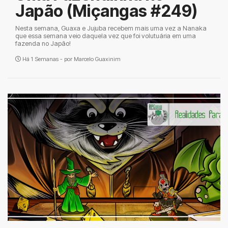
Japão (Miçangas #249)
Nesta semana, Guaxa e Jujuba recebem mais uma vez a Nanaka
que essa semana veio daquela vez que foi volutuária em uma
fazenda no Japão!
Há 1 Semanas - por
Marcelo Guaxinim