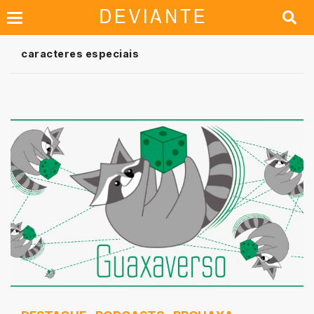
caracteres especiais