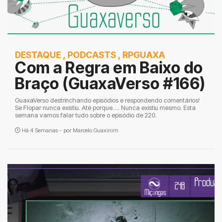
DESTAQUE
,
PODCASTS
,
RPGUAXA
Com a Regra em Baixo do
Braço (GuaxaVerso #166)
GuaxaVerso destrinchando episódios e respondendo comentários!
Se Flopar nunca existiu. Até porque…. Nunca existiu mesmo. Esta
semana vamos falar tudo sobre o episódio de 220.
Há 4 Semanas - por
Marcelo Guaxinim