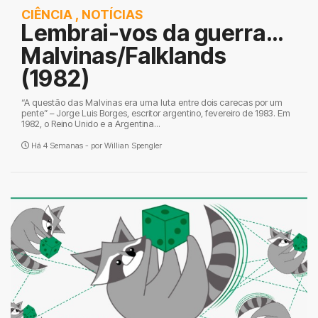
CIÊNCIA
,
NOTÍCIAS
Lembrai-vos da guerra…
Malvinas/Falklands
(1982)
“A questão das Malvinas era uma luta entre dois carecas por um
pente” – Jorge Luis Borges, escritor argentino, fevereiro de 1983. Em
1982, o Reino Unido e a Argentina...
Há 4 Semanas - por
Willian Spengler