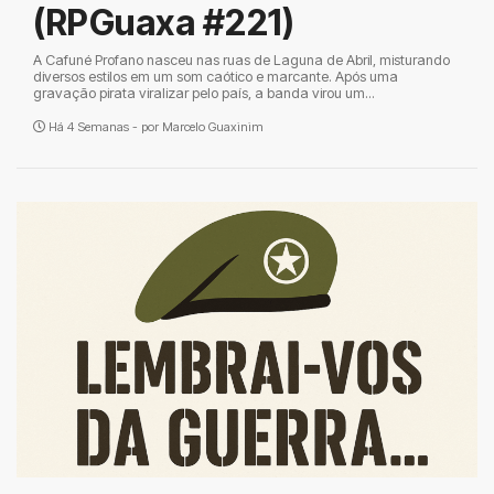
(RPGuaxa #221)
A Cafuné Profano nasceu nas ruas de Laguna de Abril, misturando
diversos estilos em um som caótico e marcante. Após uma
gravação pirata viralizar pelo país, a banda virou um...
Há 4 Semanas - por
Marcelo Guaxinim