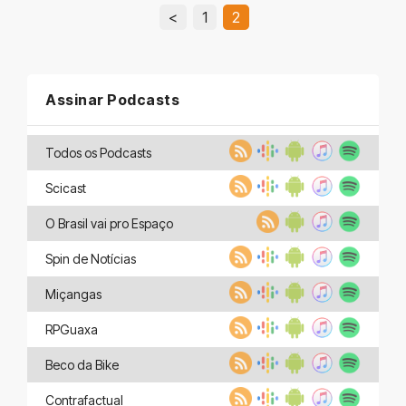
<
1
2
Assinar Podcasts
Todos os Podcasts
Scicast
O Brasil vai pro Espaço
Spin de Notícias
Miçangas
RPGuaxa
Beco da Bike
Contrafactual