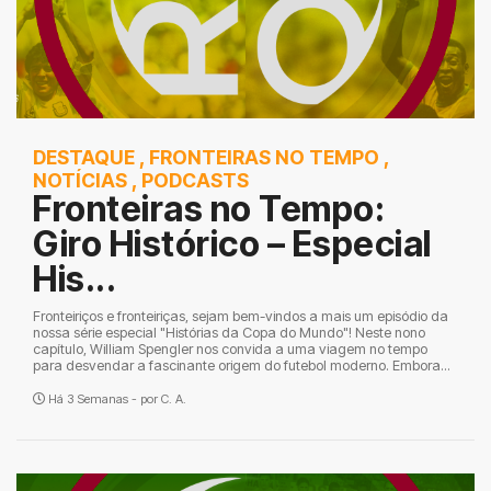
DESTAQUE
,
FRONTEIRAS NO TEMPO
,
NOTÍCIAS
,
PODCASTS
Fronteiras no Tempo:
Giro Histórico – Especial
His...
Fronteiriços e fronteiriças, sejam bem-vindos a mais um episódio da
nossa série especial "Histórias da Copa do Mundo"! Neste nono
capítulo, William Spengler nos convida a uma viagem no tempo
para desvendar a fascinante origem do futebol moderno. Embora...
Há 3 Semanas - por
C. A.