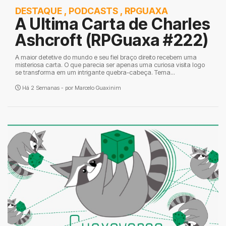
DESTAQUE
,
PODCASTS
,
RPGUAXA
A Ultima Carta de Charles
Ashcroft (RPGuaxa #222)
A maior detetive do mundo e seu fiel braço direito recebem uma
misteriosa carta. O que parecia ser apenas uma curiosa visita logo
se transforma em um intrigante quebra-cabeça. Tema...
Há 2 Semanas - por
Marcelo Guaxinim