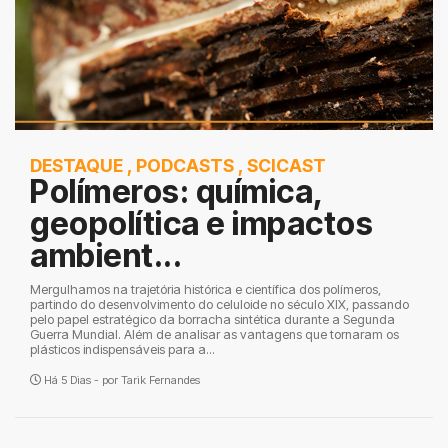
DESTAQUE
,
PODCASTS
,
SCICAST
Polímeros: química,
geopolítica e impactos
ambient...
Mergulhamos na trajetória histórica e científica dos polímeros,
partindo do desenvolvimento do celuloide no século XIX, passando
pelo papel estratégico da borracha sintética durante a Segunda
Guerra Mundial. Além de analisar as vantagens que tornaram os
plásticos indispensáveis para a...
Há 5 Dias - por
Tarik Fernandes