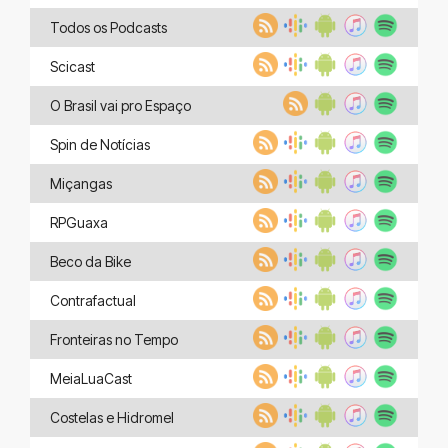
Todos os Podcasts
Scicast
O Brasil vai pro Espaço
Spin de Notícias
Miçangas
RPGuaxa
Beco da Bike
Contrafactual
Fronteiras no Tempo
MeiaLuaCast
Costelas e Hidromel