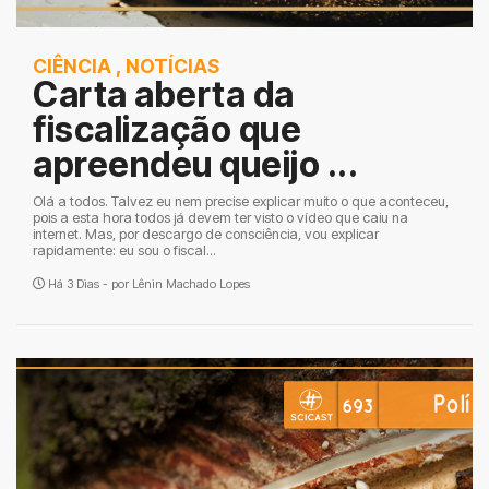
CIÊNCIA
,
NOTÍCIAS
Carta aberta da
fiscalização que
apreendeu queijo ...
Olá a todos. Talvez eu nem precise explicar muito o que aconteceu,
pois a esta hora todos já devem ter visto o vídeo que caiu na
internet. Mas, por descargo de consciência, vou explicar
rapidamente: eu sou o fiscal...
Há 3 Dias - por
Lênin Machado Lopes