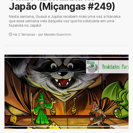
Japão (Miçangas #249)
Nesta semana, Guaxa e Jujuba recebem mais uma vez a Nanaka
que essa semana veio daquela vez que foi volutuária em uma
fazenda no Japão!
Há 2 Semanas - por
Marcelo Guaxinim