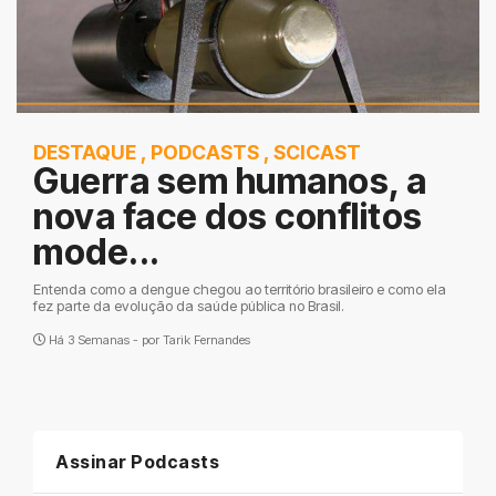
DESTAQUE
,
PODCASTS
,
SCICAST
Guerra sem humanos, a
nova face dos conflitos
mode...
Entenda como a dengue chegou ao território brasileiro e como ela
fez parte da evolução da saúde pública no Brasil.
Há 3 Semanas - por
Tarik Fernandes
Assinar Podcasts