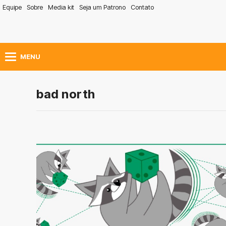
Equipe
Sobre
Media kit
Seja um Patrono
Contato
MENU
bad north