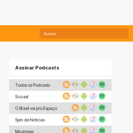
Assinar Podcasts
Todos os Podcasts
Scicast
O Brasil vai pro Espaço
Spin de Notícias
Miçangas