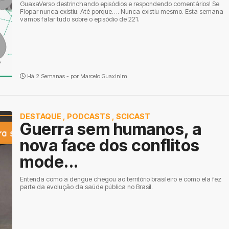
GuaxaVerso destrinchando episódios e respondendo comentários! Se
Flopar nunca existiu. Até porque…. Nunca existiu mesmo. Esta semana
vamos falar tudo sobre o episódio de 221.
Há 2 Semanas - por
Marcelo Guaxinim
DESTAQUE
,
PODCASTS
,
SCICAST
Guerra sem humanos, a
nova face dos conflitos
mode...
Entenda como a dengue chegou ao território brasileiro e como ela fez
parte da evolução da saúde pública no Brasil.