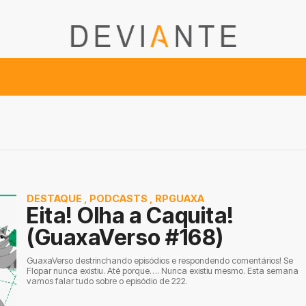
DESTAQUE
,
PODCASTS
,
RPGUAXA
Eita! Olha a Caquita!
(GuaxaVerso #168)
GuaxaVerso destrinchando episódios e respondendo comentários! Se
Flopar nunca existiu. Até porque…. Nunca existiu mesmo. Esta semana
vamos falar tudo sobre o episódio de 222.