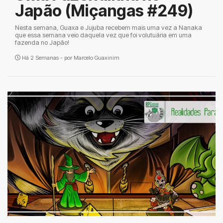
Japão (Miçangas #249)
Nesta semana, Guaxa e Jujuba recebem mais uma vez a Nanaka
que essa semana veio daquela vez que foi volutuária em uma
fazenda no Japão!
Há 2 Semanas - por
Marcelo Guaxinim