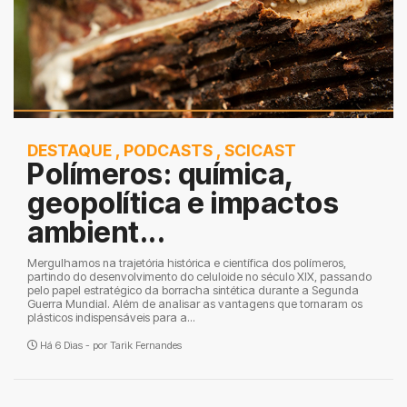
DESTAQUE
,
PODCASTS
,
SCICAST
Polímeros: química,
geopolítica e impactos
ambient...
Mergulhamos na trajetória histórica e científica dos polímeros,
partindo do desenvolvimento do celuloide no século XIX, passando
pelo papel estratégico da borracha sintética durante a Segunda
Guerra Mundial. Além de analisar as vantagens que tornaram os
plásticos indispensáveis para a...
Há 6 Dias - por
Tarik Fernandes