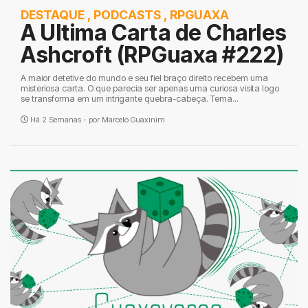
DESTAQUE
,
PODCASTS
,
RPGUAXA
A Ultima Carta de Charles
Ashcroft (RPGuaxa #222)
A maior detetive do mundo e seu fiel braço direito recebem uma
misteriosa carta. O que parecia ser apenas uma curiosa visita logo
se transforma em um intrigante quebra-cabeça. Tema...
Há 2 Semanas - por
Marcelo Guaxinim