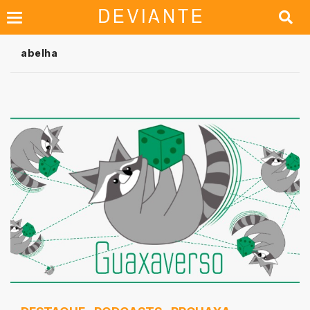
abelha