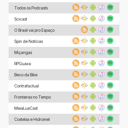
Todos os Podcasts
Scicast
O Brasil vai pro Espaço
Spin de Notícias
Miçangas
RPGuaxa
Beco da Bike
Contrafactual
Fronteiras no Tempo
MeiaLuaCast
Costelas e Hidromel