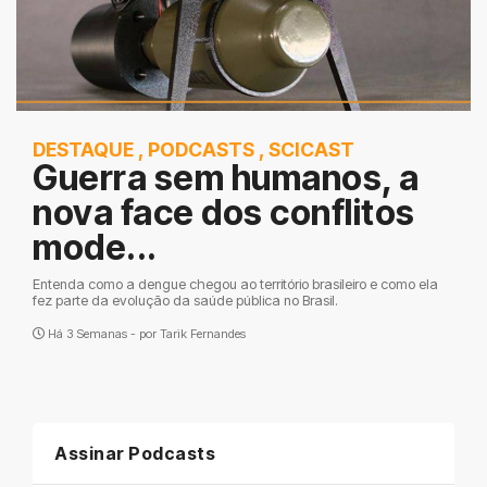
DESTAQUE
,
PODCASTS
,
SCICAST
Guerra sem humanos, a
nova face dos conflitos
mode...
Entenda como a dengue chegou ao território brasileiro e como ela
fez parte da evolução da saúde pública no Brasil.
Há 3 Semanas - por
Tarik Fernandes
Assinar Podcasts