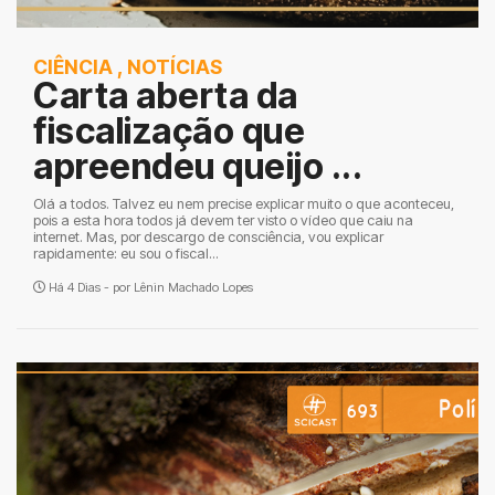
CIÊNCIA
,
NOTÍCIAS
Carta aberta da
fiscalização que
apreendeu queijo ...
Olá a todos. Talvez eu nem precise explicar muito o que aconteceu,
pois a esta hora todos já devem ter visto o vídeo que caiu na
internet. Mas, por descargo de consciência, vou explicar
rapidamente: eu sou o fiscal...
Há 4 Dias - por
Lênin Machado Lopes