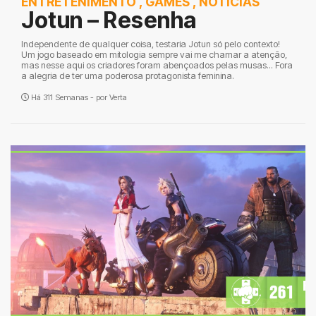
ENTRETENIMENTO
,
GAMES
,
NOTÍCIAS
Jotun – Resenha
Independente de qualquer coisa, testaria Jotun só pelo contexto!
Um jogo baseado em mitologia sempre vai me chamar a atenção,
mas nesse aqui os criadores foram abençoados pelas musas... Fora
a alegria de ter uma poderosa protagonista feminina.
Há 311 Semanas - por
Verta