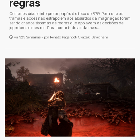
regras
Contar estórias e interpretar papéis é o foco do RPG. Para que as
tramas e ações não estrapolem aos absurdos da imaginação foram
sendo criados sistemas de regras que apoiavam as decisões de
jogadores e mestres. Para tornar tudo ainda mais...
Há 323 Semanas - por
Renato Paganotti Okazaki Sevegnani