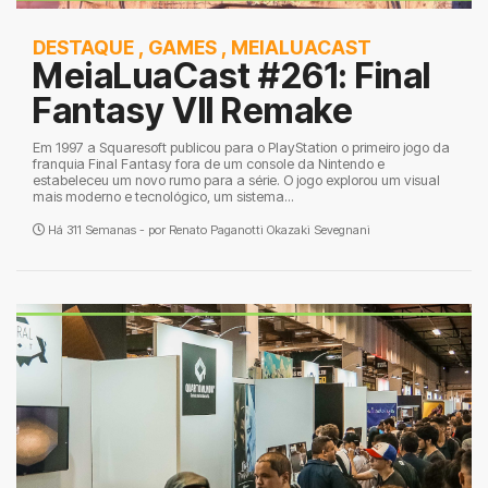
DESTAQUE
,
GAMES
,
MEIALUACAST
MeiaLuaCast #261: Final
Fantasy VII Remake
Em 1997 a Squaresoft publicou para o PlayStation o primeiro jogo da
franquia Final Fantasy fora de um console da Nintendo e
estabeleceu um novo rumo para a série. O jogo explorou um visual
mais moderno e tecnológico, um sistema...
Há 311 Semanas - por
Renato Paganotti Okazaki Sevegnani