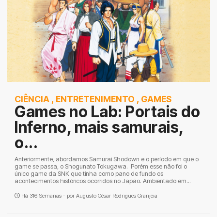
CIÊNCIA
,
ENTRETENIMENTO
,
GAMES
Games no Lab: Portais do
Inferno, mais samurais,
o...
Anteriormente, abordamos Samurai Shodown e o período em que o
game se passa, o Shogunato Tokugawa. Porém esse não foi o
único game da SNK que tinha como pano de fundo os
acontecimentos históricos ocorridos no Japão. Ambientado em...
Há 316 Semanas - por
Augusto César Rodrigues Granjeia