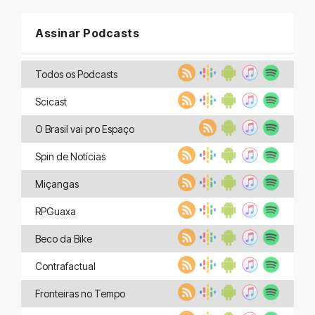
Assinar Podcasts
Todos os Podcasts
Scicast
O Brasil vai pro Espaço
Spin de Notícias
Miçangas
RPGuaxa
Beco da Bike
Contrafactual
Fronteiras no Tempo