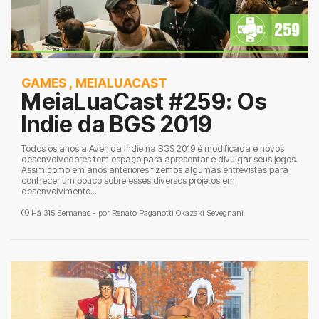
GAMES
,
MEIALUACAST
MeiaLuaCast #259: Os
Indie da BGS 2019
Todos os anos a Avenida Indie na BGS 2019 é modificada e novos
desenvolvedores tem espaço para apresentar e divulgar seus jogos.
Assim como em anos anteriores fizemos algumas entrevistas para
conhecer um pouco sobre esses diversos projetos em
desenvolvimento...
Há 315 Semanas - por
Renato Paganotti Okazaki Sevegnani