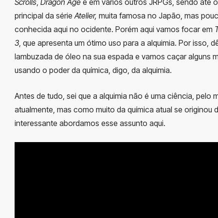
Scrolls
,
Dragon Age
e em vários outros JRPGs, sendo até 
principal da série
Atelier,
muita famosa no Japão, mas pou
conhecida aqui no ocidente. Porém aqui vamos focar em
3
, que apresenta um ótimo uso para a alquimia. Por isso, d
lambuzada de óleo na sua espada e vamos caçar alguns 
usando o poder da química, digo, da alquimia.
Antes de tudo, sei que a alquimia não é uma ciência, pelo
atualmente, mas como muito da química atual se originou d
interessante abordamos esse assunto aqui.