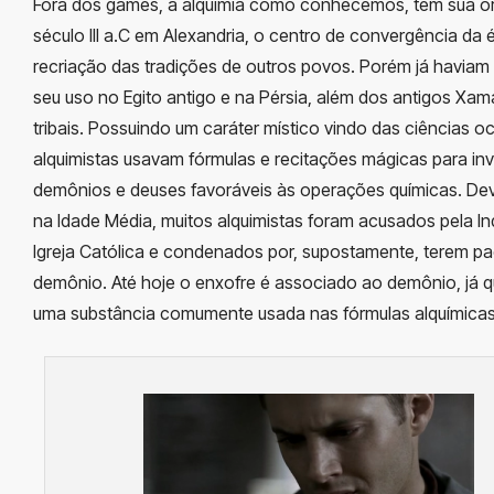
Fora dos games, a alquimia como conhecemos, tem sua o
século III a.C em Alexandria, o centro de convergência da
recriação das tradições de outros povos. Porém já haviam 
seu uso no Egito antigo e na Pérsia, além dos antigos Xam
tribais. Possuindo um caráter místico vindo das ciências oc
alquimistas usavam fórmulas e recitações mágicas para in
demônios e deuses favoráveis às operações químicas. Dev
na Idade Média, muitos alquimistas foram acusados pela In
Igreja Católica e condenados por, supostamente, terem p
demônio. Até hoje o enxofre é associado ao demônio, já q
uma substância comumente usada nas fórmulas alquímicas