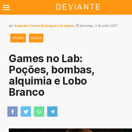
por
Augusto César Rodrigues Granjeia
,
domingo, 2 de julho 2017
CIÊNCIA
GAMES
Games no Lab:
Poções, bombas,
alquimia e Lobo
Branco