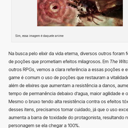
Sim, essa imagem é daquele anime
Na busca pelo elixir da vida eterna, diversos outros foram f
de poções que prometiam efeitos milagrosos. Em
The Witc
outros RPGs, vemos a clara referência a essas poções e el
game é comum o uso de poções que restauram a vitalidade
além de elixires que aumentam a resistência a danos, aum
tempo de permanência debaixo d’agua, maior agilidade e o
Mesmo o bruxo tendo alta resistência contra os efeitos tó
desses itens, precisamos tomar cuidado, já que o uso exc
aumenta a barra de toxidade do protagonista, resultando 
personagem se ela chegar a 100%.