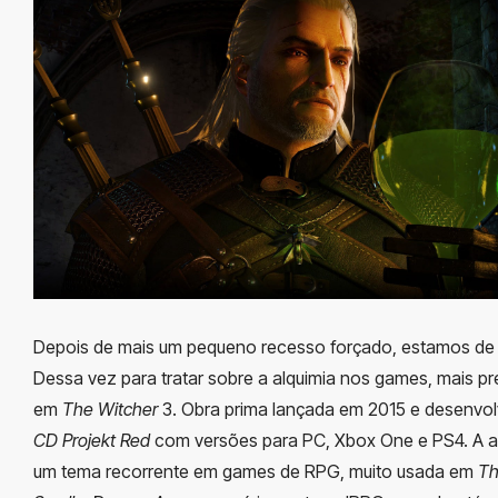
Depois de mais um pequeno recesso forçado, estamos de 
Dessa vez para tratar sobre a alquimia nos games, mais p
em
The Witcher
3. Obra prima lançada em 2015 e desenvol
CD Projekt Red
com versões para PC, Xbox One e PS4. A al
um tema recorrente em games de RPG, muito usada em
Th