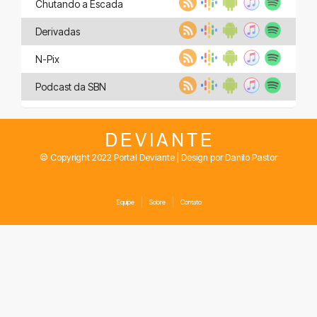
Chutando a Escada
Derivadas
N-Pix
Podcast da SBN
© Copyright 2022 Portal Deviante | Design por Danilo Pastor
Equipe
Sobre
Contato