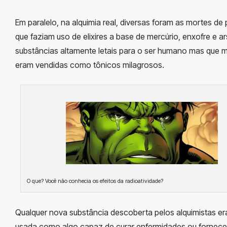
Em paralelo, na alquimia real, diversas foram as mortes de
que faziam uso de elixires a base de mercúrio, enxofre e a
substâncias altamente letais para o ser humano mas que m
eram vendidas como tônicos milagrosos.
O que? Você não conhecia os efeitos da radioatividade?
Qualquer nova substância descoberta pelos alquimistas era
usada como algo capaz de curar enfermidades ou fornece