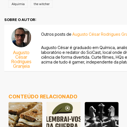
Alquimia
the witcher
SOBRE O AUTOR:
Outros posts de
Augusto César Rodrigues Gra
Augusto César é graduado em Química, analis
Augusto
laboratório e redator do SciCast, local onde di
César
ciência de forma divertida. Curte filmes, HQs e
Rodrigues
acima de tudo é gamer, independente da plat
Granjeia
CONTEÚDO RELACIONADO