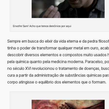
Enxofre Sam! Acho que temos demônios por aqui
Sempre em busca do elixir da vida eterna e da pedra filosof
tinha o poder de transformar qualquer metal em ouro, aca
descobrir diversos elementos e compostos muito usados h
pela química quanto pela medicina moderna. Paracelso, p
no século XVI revolucionou o tratamento de doenças, bus
cura a partir da administração de substâncias químicas par
corpo atingisse o equilíbrio dos elementos que o formam.