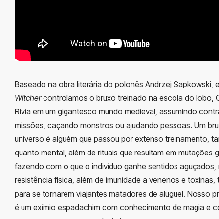
Baseado na obra literária do polonês Andrzej Sapkowski,
Witcher
controlamos o bruxo treinado na escola do lobo, G
Rívia em um gigantesco mundo medieval, assumindo contr
missões, caçando monstros ou ajudando pessoas. Um br
universo é alguém que passou por extenso treinamento, tan
quanto mental, além de rituais que resultam em mutações g
fazendo com o que o indivíduo ganhe sentidos aguçados, 
resistência física, além de imunidade a venenos e toxinas, 
para se tornarem viajantes matadores de aluguel. Nosso p
é um exímio espadachim com conhecimento de magia e 