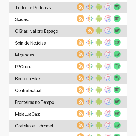
Todos os Podcasts
Scicast
O Brasil vai pro Espaço
Spin de Notícias
Miçangas
RPGuaxa
Beco da Bike
Contrafactual
Fronteiras no Tempo
MeiaLuaCast
Costelas e Hidromel