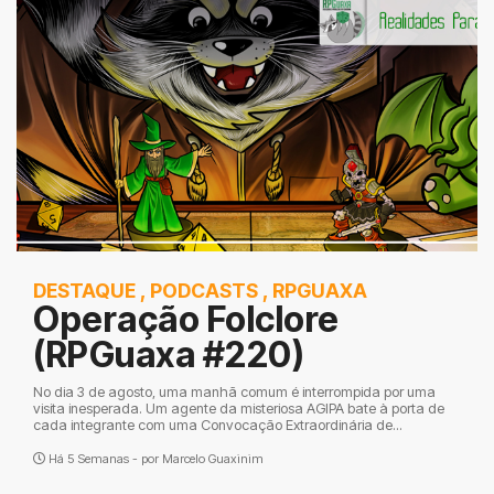
DESTAQUE
,
PODCASTS
,
RPGUAXA
Operação Folclore
(RPGuaxa #220)
No dia 3 de agosto, uma manhã comum é interrompida por uma
visita inesperada. Um agente da misteriosa AGIPA bate à porta de
cada integrante com uma Convocação Extraordinária de...
Há 5 Semanas - por
Marcelo Guaxinim