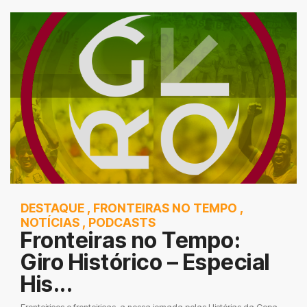
DESTAQUE
,
FRONTEIRAS NO TEMPO
,
NOTÍCIAS
,
PODCASTS
Fronteiras no Tempo:
Giro Histórico – Especial
His...