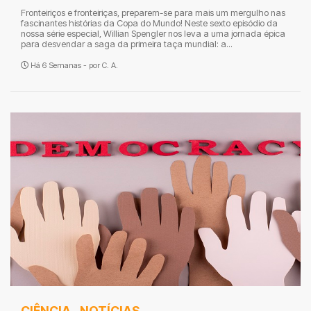
Fronteiriços e fronteiriças, preparem-se para mais um mergulho nas
fascinantes histórias da Copa do Mundo! Neste sexto episódio da
nossa série especial, Willian Spengler nos leva a uma jornada épica
para desvendar a saga da primeira taça mundial: a...
Há 6 Semanas - por
C. A.
CIÊNCIA
,
NOTÍCIAS