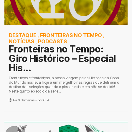
DESTAQUE
,
FRONTEIRAS NO TEMPO
,
NOTÍCIAS
,
PODCASTS
Fronteiras no Tempo:
Giro Histórico – Especial
His...
Fronteiriços e fronteiriças, a nossa viagem pelas Histórias da Copa
do Mundo nos leva hoje a um mergulho nas regras que definem o
destino das seleções quando o placar insiste em não se decidir!
Neste quinto episódio da série...
Há 6 Semanas - por
C. A.