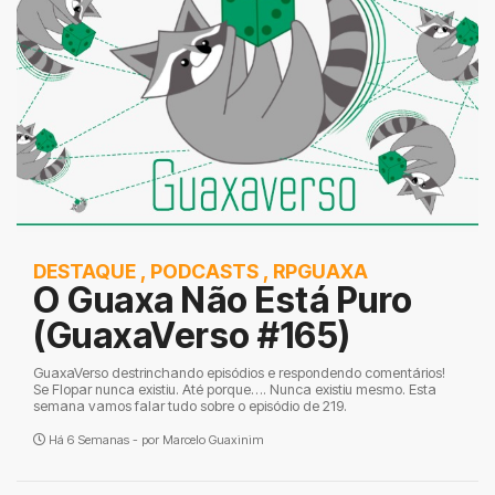
DESTAQUE
,
PODCASTS
,
RPGUAXA
O Guaxa Não Está Puro
(GuaxaVerso #165)
GuaxaVerso destrinchando episódios e respondendo comentários!
Se Flopar nunca existiu. Até porque…. Nunca existiu mesmo. Esta
semana vamos falar tudo sobre o episódio de 219.
Há 6 Semanas - por
Marcelo Guaxinim