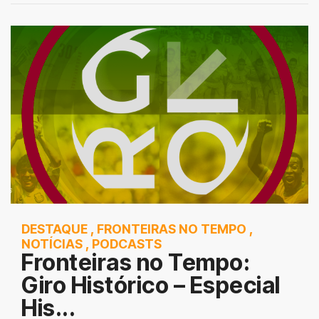
DESTAQUE
,
FRONTEIRAS NO TEMPO
,
NOTÍCIAS
,
PODCASTS
Fronteiras no Tempo:
Giro Histórico – Especial
His...