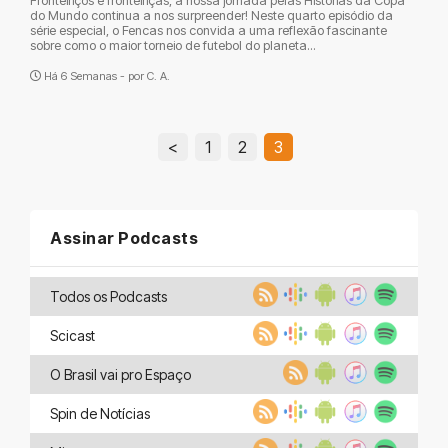
Fronteiriços e fronteiriças, a nossa jornada pelas Histórias da Copa
do Mundo continua a nos surpreender! Neste quarto episódio da
série especial, o Fencas nos convida a uma reflexão fascinante
sobre como o maior torneio de futebol do planeta...
Há 6 Semanas - por
C. A.
<
1
2
3
Assinar Podcasts
Todos os Podcasts
Scicast
O Brasil vai pro Espaço
Spin de Notícias