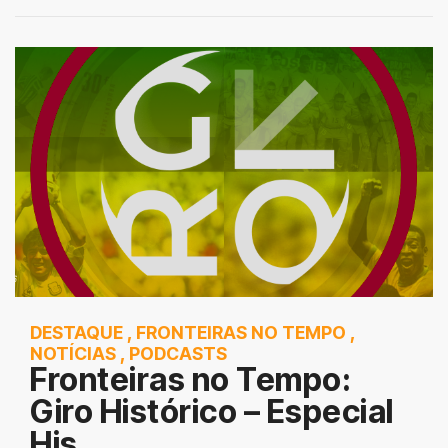
DESTAQUE
,
FRONTEIRAS NO TEMPO
,
NOTÍCIAS
,
PODCASTS
Fronteiras no Tempo:
Giro Histórico – Especial
His...