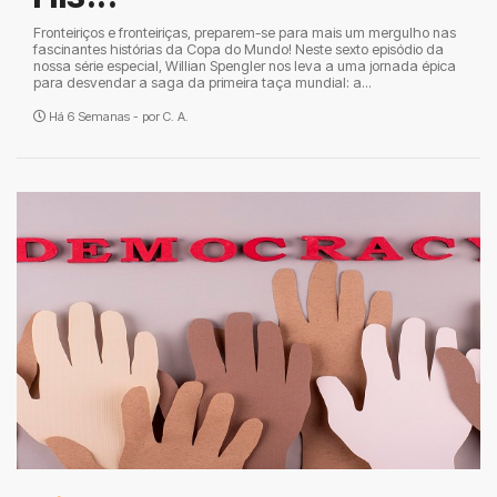
Fronteiriços e fronteiriças, preparem-se para mais um mergulho nas
fascinantes histórias da Copa do Mundo! Neste sexto episódio da
nossa série especial, Willian Spengler nos leva a uma jornada épica
para desvendar a saga da primeira taça mundial: a...
Há 6 Semanas - por
C. A.