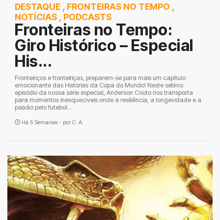
DESTAQUE
,
FRONTEIRAS NO TEMPO
,
NOTÍCIAS
,
PODCASTS
Fronteiras no Tempo:
Giro Histórico – Especial
His...
Fronteiriços e fronteiriças, preparem-se para mais um capítulo
emocionante das Histórias da Copa do Mundo! Neste sétimo
episódio da nossa série especial, Anderson Couto nos transporta
para momentos inesquecíveis onde a resiliência, a longevidade e a
paixão pelo futebol...
Há 5 Semanas - por
C. A.