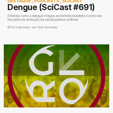
DESTAQUE
,
PODCASTS
,
SCICAST
Dengue (SciCast #691)
Entenda como a dengue chegou ao território brasileiro e como ela
fez parte da evolução da saúde pública no Brasil.
Há 5 Semanas - por
Tarik Fernandes