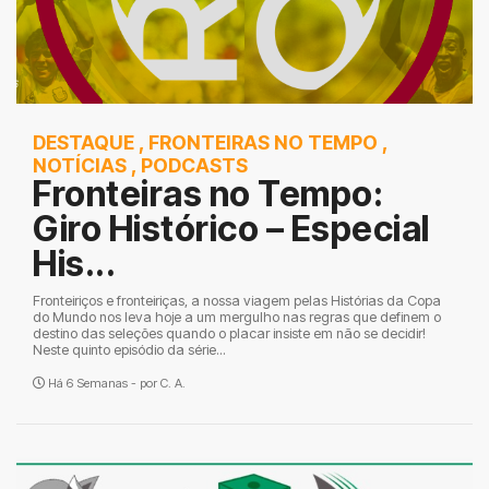
DESTAQUE
,
FRONTEIRAS NO TEMPO
,
NOTÍCIAS
,
PODCASTS
Fronteiras no Tempo:
Giro Histórico – Especial
His...
Fronteiriços e fronteiriças, a nossa viagem pelas Histórias da Copa
do Mundo nos leva hoje a um mergulho nas regras que definem o
destino das seleções quando o placar insiste em não se decidir!
Neste quinto episódio da série...
Há 6 Semanas - por
C. A.