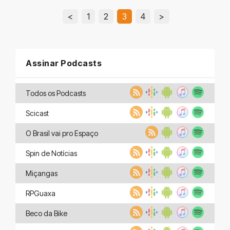
<
1
2
3
4
>
Assinar Podcasts
Todos os Podcasts
Scicast
O Brasil vai pro Espaço
Spin de Notícias
Miçangas
RPGuaxa
Beco da Bike