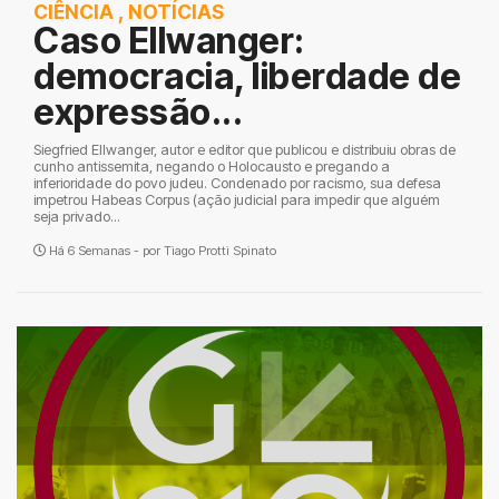
CIÊNCIA
,
NOTÍCIAS
Caso Ellwanger:
democracia, liberdade de
expressão...
Siegfried Ellwanger, autor e editor que publicou e distribuiu obras de
cunho antissemita, negando o Holocausto e pregando a
inferioridade do povo judeu. Condenado por racismo, sua defesa
impetrou Habeas Corpus (ação judicial para impedir que alguém
seja privado...
Há 6 Semanas - por
Tiago Protti Spinato