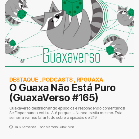
DESTAQUE
,
PODCASTS
,
RPGUAXA
O Guaxa Não Está Puro
(GuaxaVerso #165)
GuaxaVerso destrinchando episódios e respondendo comentários!
Se Flopar nunca existiu. Até porque…. Nunca existiu mesmo. Esta
semana vamos falar tudo sobre o episódio de 219.
Há 6 Semanas - por
Marcelo Guaxinim