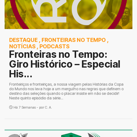
DESTAQUE
,
FRONTEIRAS NO TEMPO
,
NOTÍCIAS
,
PODCASTS
Fronteiras no Tempo:
Giro Histórico – Especial
His...
Fronteiriços e fronteiriças, a nossa viagem pelas Histórias da Copa
do Mundo nos leva hoje a um mergulho nas regras que definem o
destino das seleções quando o placar insiste em não se decidir!
Neste quinto episódio da série...
Há 7 Semanas - por
C. A.