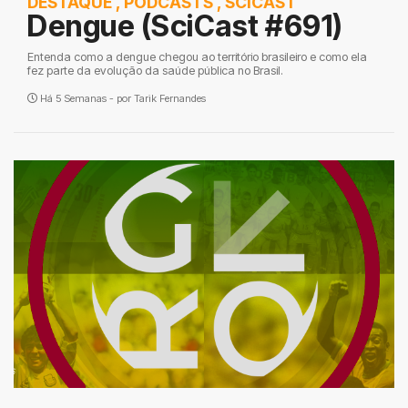
DESTAQUE
,
PODCASTS
,
SCICAST
Dengue (SciCast #691)
Entenda como a dengue chegou ao território brasileiro e como ela
fez parte da evolução da saúde pública no Brasil.
Há 5 Semanas - por
Tarik Fernandes