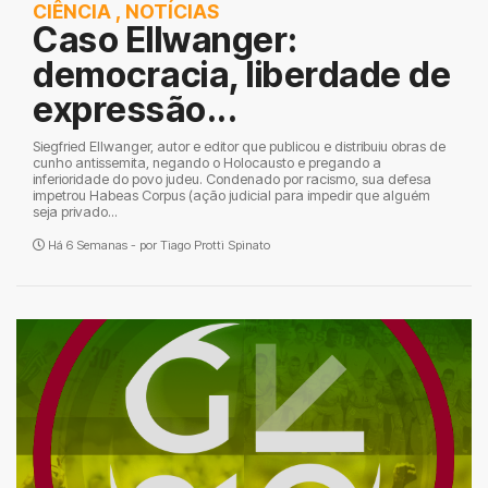
CIÊNCIA
,
NOTÍCIAS
Caso Ellwanger:
democracia, liberdade de
expressão...
Siegfried Ellwanger, autor e editor que publicou e distribuiu obras de
cunho antissemita, negando o Holocausto e pregando a
inferioridade do povo judeu. Condenado por racismo, sua defesa
impetrou Habeas Corpus (ação judicial para impedir que alguém
seja privado...
Há 6 Semanas - por
Tiago Protti Spinato