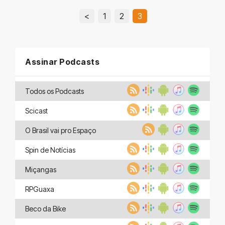
<
1
2
3
Assinar Podcasts
Todos os Podcasts
Scicast
O Brasil vai pro Espaço
Spin de Notícias
Miçangas
RPGuaxa
Beco da Bike