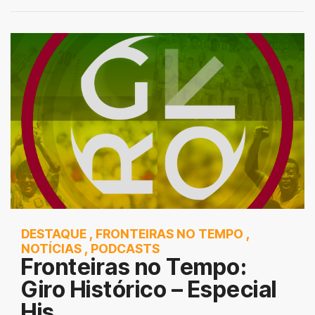
DESTAQUE
,
FRONTEIRAS NO TEMPO
,
NOTÍCIAS
,
PODCASTS
Fronteiras no Tempo:
Giro Histórico – Especial
His...