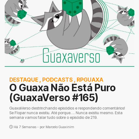
DESTAQUE
,
PODCASTS
,
RPGUAXA
O Guaxa Não Está Puro
(GuaxaVerso #165)
GuaxaVerso destrinchando episódios e respondendo comentários!
Se Flopar nunca existiu. Até porque…. Nunca existiu mesmo. Esta
semana vamos falar tudo sobre o episódio de 219.
Há 7 Semanas - por
Marcelo Guaxinim