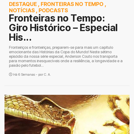
DESTAQUE
,
FRONTEIRAS NO TEMPO
,
NOTÍCIAS
,
PODCASTS
Fronteiras no Tempo:
Giro Histórico – Especial
His...
Fronteiriços e fronteiriças, preparem-se para mais um capítulo
emocionante das Histórias da Copa do Mundo! Neste sétimo
episódio da nossa série especial, Anderson Couto nos transporta
para momentos inesquecíveis onde a resiliência, a longevidade e a
paixão pelo futebol...
Há 6 Semanas - por
C. A.