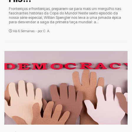
Fronteiriços e fronteiriças, preparem-se para mais um mergulho nas
fascinantes histórias da Copa do Mundo! Neste sexto episódio da
nossa série especial, Willian Spengler nos leva a uma jornada épica
para desvendar a saga da primeira taça mundial: a...
Há 6 Semanas - por
C. A.