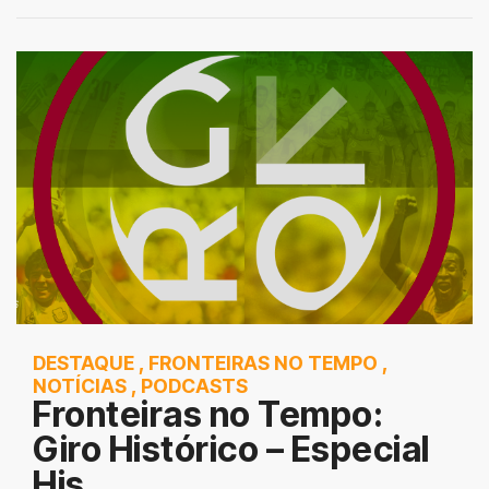
DESTAQUE
,
FRONTEIRAS NO TEMPO
,
NOTÍCIAS
,
PODCASTS
Fronteiras no Tempo:
Giro Histórico – Especial
His...