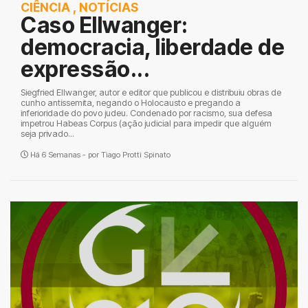
CIÊNCIA
,
NOTÍCIAS
Caso Ellwanger:
democracia, liberdade de
expressão...
Siegfried Ellwanger, autor e editor que publicou e distribuiu obras de
cunho antissemita, negando o Holocausto e pregando a
inferioridade do povo judeu. Condenado por racismo, sua defesa
impetrou Habeas Corpus (ação judicial para impedir que alguém
seja privado...
Há 6 Semanas - por
Tiago Protti Spinato