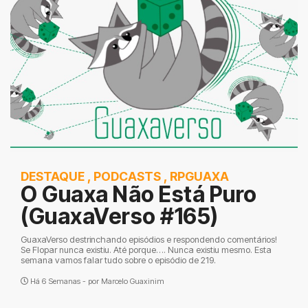
DESTAQUE
,
PODCASTS
,
RPGUAXA
O Guaxa Não Está Puro
(GuaxaVerso #165)
GuaxaVerso destrinchando episódios e respondendo comentários!
Se Flopar nunca existiu. Até porque…. Nunca existiu mesmo. Esta
semana vamos falar tudo sobre o episódio de 219.
Há 6 Semanas - por
Marcelo Guaxinim