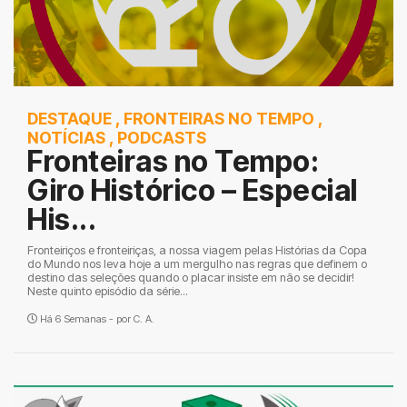
DESTAQUE
,
FRONTEIRAS NO TEMPO
,
NOTÍCIAS
,
PODCASTS
Fronteiras no Tempo:
Giro Histórico – Especial
His...
Fronteiriços e fronteiriças, a nossa viagem pelas Histórias da Copa
do Mundo nos leva hoje a um mergulho nas regras que definem o
destino das seleções quando o placar insiste em não se decidir!
Neste quinto episódio da série...
Há 6 Semanas - por
C. A.