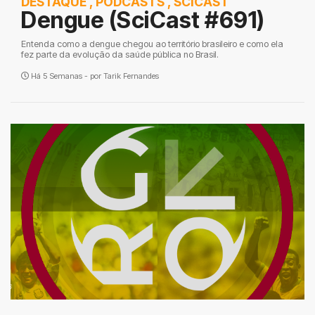
DESTAQUE
,
PODCASTS
,
SCICAST
Dengue (SciCast #691)
Entenda como a dengue chegou ao território brasileiro e como ela
fez parte da evolução da saúde pública no Brasil.
Há 5 Semanas - por
Tarik Fernandes