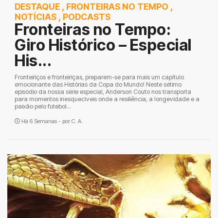
DESTAQUE
,
FRONTEIRAS NO TEMPO
,
NOTÍCIAS
,
PODCASTS
Fronteiras no Tempo:
Giro Histórico – Especial
His...
Fronteiriços e fronteiriças, preparem-se para mais um capítulo
emocionante das Histórias da Copa do Mundo! Neste sétimo
episódio da nossa série especial, Anderson Couto nos transporta
para momentos inesquecíveis onde a resiliência, a longevidade e a
paixão pelo futebol...
Há 6 Semanas - por
C. A.