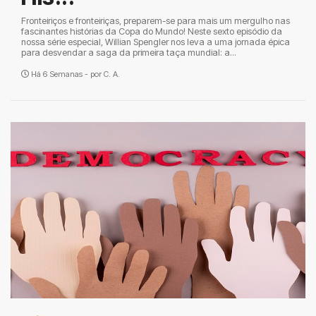
Fronteiriços e fronteiriças, preparem-se para mais um mergulho nas
fascinantes histórias da Copa do Mundo! Neste sexto episódio da
nossa série especial, Willian Spengler nos leva a uma jornada épica
para desvendar a saga da primeira taça mundial: a...
Há 6 Semanas - por
C. A.