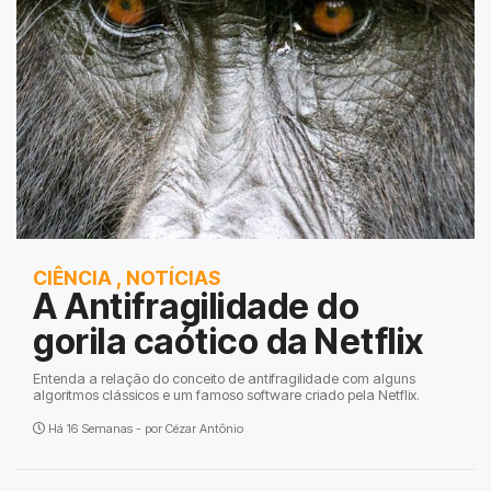
CIÊNCIA
,
NOTÍCIAS
A Antifragilidade do
gorila caótico da Netflix
Entenda a relação do conceito de antifragilidade com alguns
algoritmos clássicos e um famoso software criado pela Netflix.
Há 16 Semanas - por
Cézar Antônio