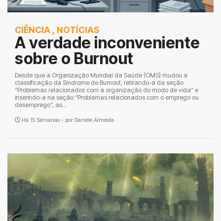
CIÊNCIA
,
NOTÍCIAS
A verdade inconveniente
sobre o Burnout
Desde que a Organização Mundial da Saúde (OMS) mudou a
classificação da Síndrome de Burnout, retirando-a da seção
“Problemas relacionados com a organização do modo de vida” e
inserindo-a na seção “Problemas relacionados com o emprego ou
desemprego”, as...
Há 15 Semanas - por
Daniele Almeida