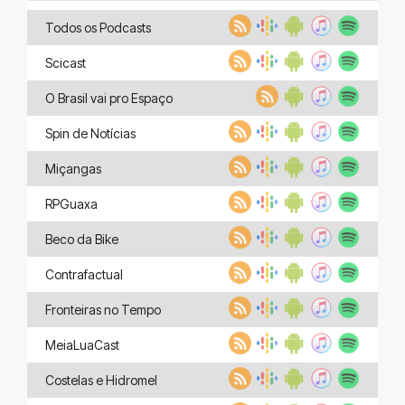
Todos os Podcasts
Scicast
O Brasil vai pro Espaço
Spin de Notícias
Miçangas
RPGuaxa
Beco da Bike
Contrafactual
Fronteiras no Tempo
MeiaLuaCast
Costelas e Hidromel