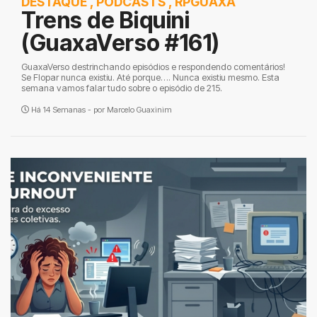
DESTAQUE
,
PODCASTS
,
RPGUAXA
Trens de Biquini
(GuaxaVerso #161)
GuaxaVerso destrinchando episódios e respondendo comentários!
Se Flopar nunca existiu. Até porque…. Nunca existiu mesmo. Esta
semana vamos falar tudo sobre o episódio de 215.
Há 14 Semanas - por
Marcelo Guaxinim