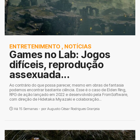
ENTRETENIMENTO
,
NOTÍCIAS
Games no Lab: Jogos
difíceis, reprodução
assexuada...
Ao contrário do que possa parecer, mesmo em obras de fantasia
podemos encontrar bastante ciência. Esse é o caso de Elden Ring,
RPG de ação lançado em 2022 e desenvolvido pela FromSoftware,
com direção de Hidetaka Miyazaki e colaboração...
Há 15 Semanas - por
Augusto César Rodrigues Granjeia