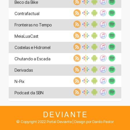
Beco da Bike
Contrafactual
Fronteiras no Tempo
MeiaLuaCast
Costelas e Hidromel
Chutando a Escada
Derivadas
N-Pix
Podcast da SBN
© Copyright 2022 Portal Deviante | Design por Danilo Pastor