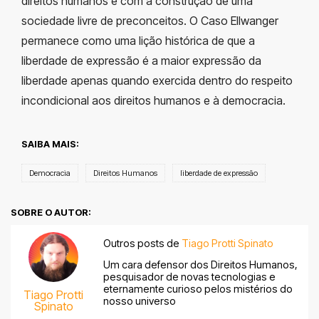
direitos humanos e com a construção de uma
sociedade livre de preconceitos. O Caso Ellwanger
permanece como uma lição histórica de que a
liberdade de expressão é a maior expressão da
liberdade apenas quando exercida dentro do respeito
incondicional aos direitos humanos e à democracia.
SAIBA MAIS:
Democracia
Direitos Humanos
liberdade de expressão
SOBRE O AUTOR:
Outros posts de
Tiago Protti Spinato
Um cara defensor dos Direitos Humanos,
pesquisador de novas tecnologias e
eternamente curioso pelos mistérios do
Tiago Protti
nosso universo
Spinato