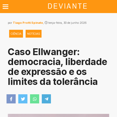
por
Tiago Protti Spinato
,
terça-feira, 30 de junho 2026
CIÊNCIA
NOTÍCIAS
Caso Ellwanger:
democracia, liberdade
de expressão e os
limites da tolerância