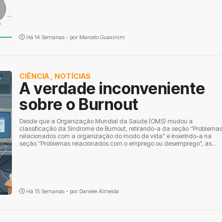
Há 14 Semanas - por
Marcelo Guaxinim
CIÊNCIA
,
NOTÍCIAS
A verdade inconveniente
sobre o Burnout
Desde que a Organização Mundial da Saúde (OMS) mudou a
classificação da Síndrome de Burnout, retirando-a da seção “Problema
relacionados com a organização do modo de vida” e inserindo-a na
seção “Problemas relacionados com o emprego ou desemprego”, as...
Há 15 Semanas - por
Daniele Almeida