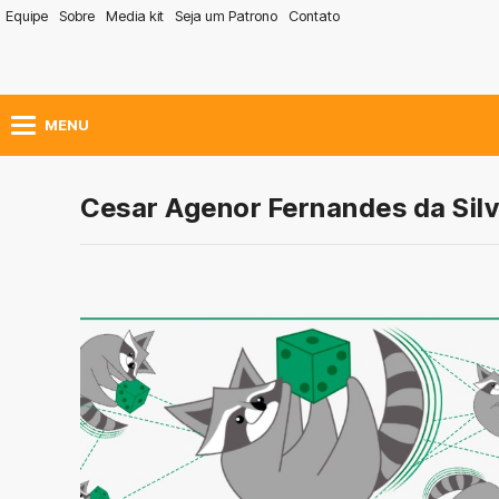
Equipe
Sobre
Media kit
Seja um Patrono
Contato
MENU
Cesar Agenor Fernandes da Sil