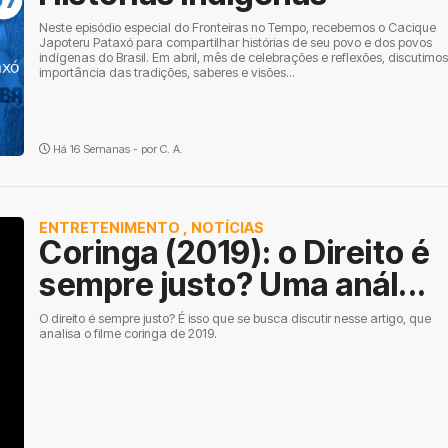
Neste episódio especial do Fronteiras no Tempo, recebemos o Cacique
Japoteru Pataxó para compartilhar histórias de seu povo e dos povos
indígenas do Brasil. Em abril, mês de celebrações e reflexões, discutimos
importância das tradições, saberes e visões...
Há 16 Semanas - por
C. A.
ENTRETENIMENTO
,
NOTÍCIAS
Coringa (2019): o Direito é
sempre justo? Uma anál...
O direito é sempre justo? É isso que se busca discutir nesse artigo, que
analisa o filme coringa de 2019.