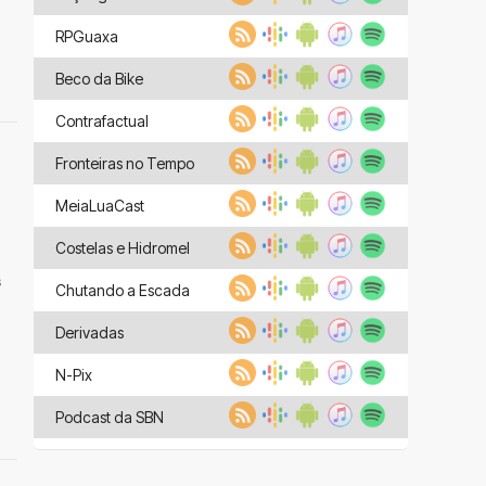
RPGuaxa
Beco da Bike
Contrafactual
Fronteiras no Tempo
MeiaLuaCast
Costelas e Hidromel
s
Chutando a Escada
Derivadas
N-Pix
Podcast da SBN