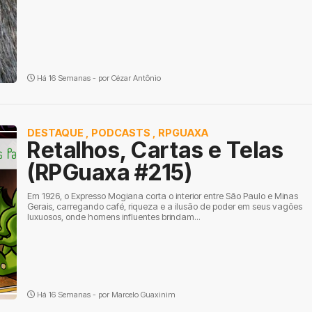
Há 16 Semanas - por
Cézar Antônio
DESTAQUE
,
PODCASTS
,
RPGUAXA
Retalhos, Cartas e Telas
(RPGuaxa #215)
Em 1926, o Expresso Mogiana corta o interior entre São Paulo e Minas
Gerais, carregando café, riqueza e a ilusão de poder em seus vagões
luxuosos, onde homens influentes brindam...
Há 16 Semanas - por
Marcelo Guaxinim