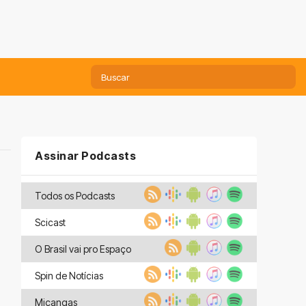
Assinar Podcasts
Todos os Podcasts
Scicast
O Brasil vai pro Espaço
Spin de Notícias
Miçangas