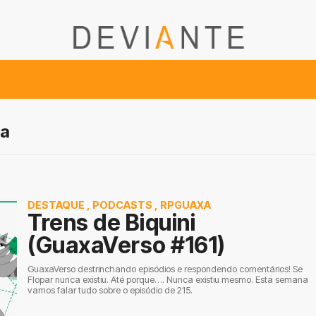
va
DESTAQUE
,
PODCASTS
,
RPGUAXA
Trens de Biquini
(GuaxaVerso #161)
GuaxaVerso destrinchando episódios e respondendo comentários! Se
Flopar nunca existiu. Até porque…. Nunca existiu mesmo. Esta semana
vamos falar tudo sobre o episódio de 215.