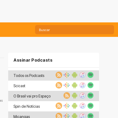
Assinar Podcasts
Todos os Podcasts
Scicast
O Brasil vai pro Espaço
as
Spin de Notícias
Miçangas