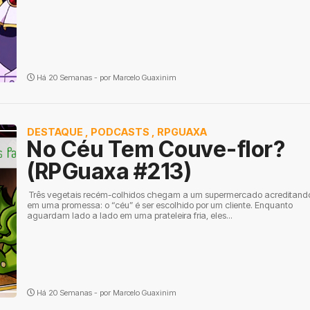
Há 20 Semanas - por
Marcelo Guaxinim
DESTAQUE
,
PODCASTS
,
RPGUAXA
No Céu Tem Couve-flor?
(RPGuaxa #213)
Três vegetais recém-colhidos chegam a um supermercado acreditand
em uma promessa: o “céu” é ser escolhido por um cliente. Enquanto
aguardam lado a lado em uma prateleira fria, eles...
Há 20 Semanas - por
Marcelo Guaxinim