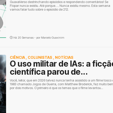
GuaxaVerso destrinchando episódios e respondendo comentários! Se
Flopar nunca existiu. Até porque…. Nunca existiu mesmo. Esta semana
vamos falar tudo sobre o episódio de 212.
Há 20 Semanas - por
Marcelo Guaxinim
CIÊNCIA
,
COLUNISTAS
,
NOTÍCIAS
O uso militar de IAs: a ficçã
científica parou de...
Você, leitor, que em 2026 talvez nunca tenha assistido a um filme tosco
1983 chamado Jogos de Guerra, com Matthew Broderick, fez muito bem
por dois motivos. O primeiro é que os temas que o filme levantou...