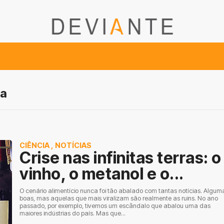
va
CIÊNCIA
,
NOTÍCIAS
Crise nas infinitas terras: o
vinho, o metanol e o...
O cenário alimentício nunca foi tão abalado com tantas notícias. Algum
boas, mas aquelas que mais viralizam são realmente as ruins. No ano
passado, por exemplo, tivemos um escândalo que abalou uma das
maiores indústrias do país. Mas que...