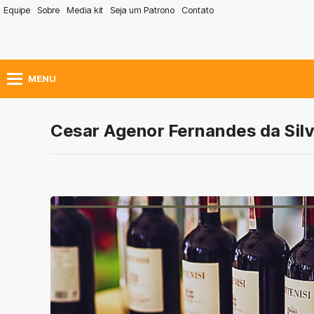
Equipe
Sobre
Media kit
Seja um Patrono
Contato
MENU
Cesar Agenor Fernandes da Sil