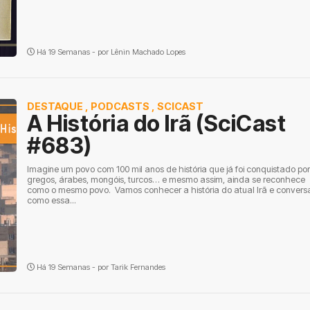
Há 19 Semanas - por
Lênin Machado Lopes
DESTAQUE
,
PODCASTS
,
SCICAST
A História do Irã (SciCast
#683)
Imagine um povo com 100 mil anos de história que já foi conquistado por
gregos, árabes, mongóis, turcos… e mesmo assim, ainda se reconhece
como o mesmo povo. Vamos conhecer a história do atual Irã e convers
como essa...
Há 19 Semanas - por
Tarik Fernandes