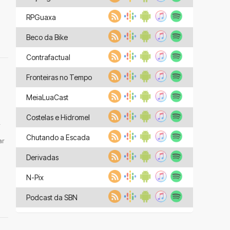
RPGuaxa
Beco da Bike
Contrafactual
Fronteiras no Tempo
MeiaLuaCast
Costelas e Hidromel
Chutando a Escada
ar
Derivadas
N-Pix
Podcast da SBN