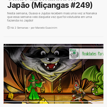
Japão (Miçangas #249)
Nesta semana, Guaxa e Jujuba recebem mais uma vez a Nanaka
que essa semana veio daquela vez que foi volutuária em uma
fazenda no Japão!
Há 2 Semanas - por
Marcelo Guaxinim