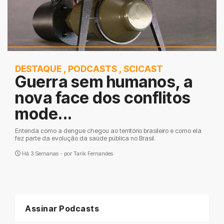
DESTAQUE
,
PODCASTS
,
SCICAST
Guerra sem humanos, a
nova face dos conflitos
mode...
Entenda como a dengue chegou ao território brasileiro e como ela
fez parte da evolução da saúde pública no Brasil.
Há 3 Semanas - por
Tarik Fernandes
Assinar Podcasts