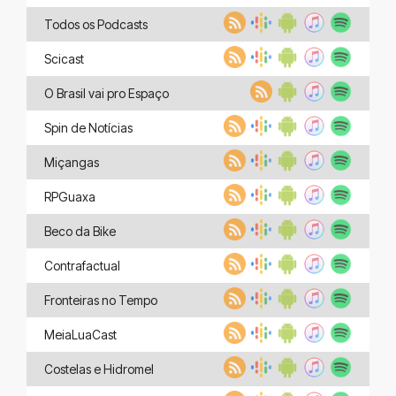
Todos os Podcasts
Scicast
O Brasil vai pro Espaço
Spin de Notícias
Miçangas
RPGuaxa
Beco da Bike
Contrafactual
Fronteiras no Tempo
MeiaLuaCast
Costelas e Hidromel