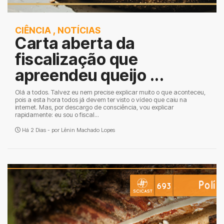
CIÊNCIA
,
NOTÍCIAS
Carta aberta da
fiscalização que
apreendeu queijo ...
Olá a todos. Talvez eu nem precise explicar muito o que aconteceu,
pois a esta hora todos já devem ter visto o vídeo que caiu na
internet. Mas, por descargo de consciência, vou explicar
rapidamente: eu sou o fiscal...
Há 2 Dias - por
Lênin Machado Lopes