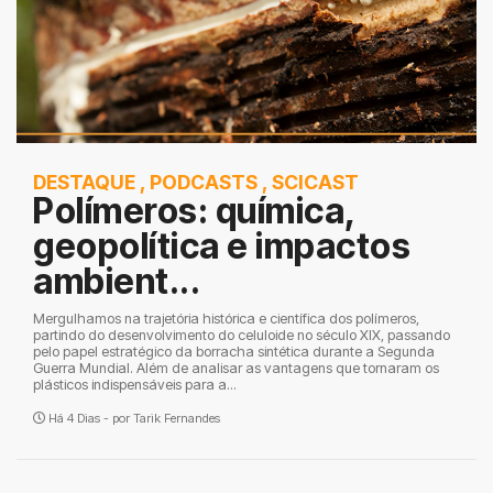
DESTAQUE
,
PODCASTS
,
SCICAST
Polímeros: química,
geopolítica e impactos
ambient...
Mergulhamos na trajetória histórica e científica dos polímeros,
partindo do desenvolvimento do celuloide no século XIX, passando
pelo papel estratégico da borracha sintética durante a Segunda
Guerra Mundial. Além de analisar as vantagens que tornaram os
plásticos indispensáveis para a...
Há 4 Dias - por
Tarik Fernandes