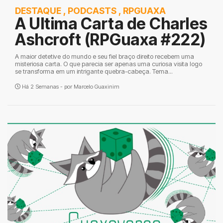
DESTAQUE
,
PODCASTS
,
RPGUAXA
A Ultima Carta de Charles
Ashcroft (RPGuaxa #222)
A maior detetive do mundo e seu fiel braço direito recebem uma
misteriosa carta. O que parecia ser apenas uma curiosa visita logo
se transforma em um intrigante quebra-cabeça. Tema...
Há 2 Semanas - por
Marcelo Guaxinim