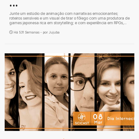
...
Junte um estúdio de animação com narrativas emocionantes;
roteiros sensíveis e um visual de tirar o fôlego com uma produtora de
games japonesa rica em storytelling; e com experiência em RPGs,...
Há 531 Semanas - por
Jujuba