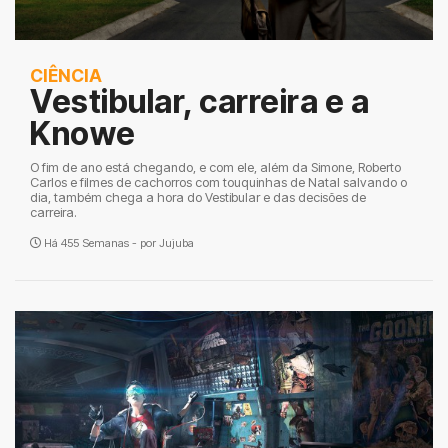
CIÊNCIA
Vestibular, carreira e a
Knowe
O fim de ano está chegando, e com ele, além da Simone, Roberto
Carlos e filmes de cachorros com touquinhas de Natal salvando o
dia, também chega a hora do Vestibular e das decisões de
carreira.
Há 455 Semanas - por
Jujuba