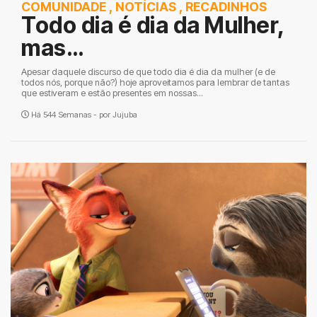
COMUNIDADE
,
NOTÍCIAS
,
RECADINHOS
Todo dia é dia da Mulher,
mas…
Apesar daquele discurso de que todo dia é dia da mulher (e de
todos nós, porque não?) hoje aproveitamos para lembrar de tantas
que estiveram e estão presentes em nossas...
Há 544 Semanas - por
Jujuba