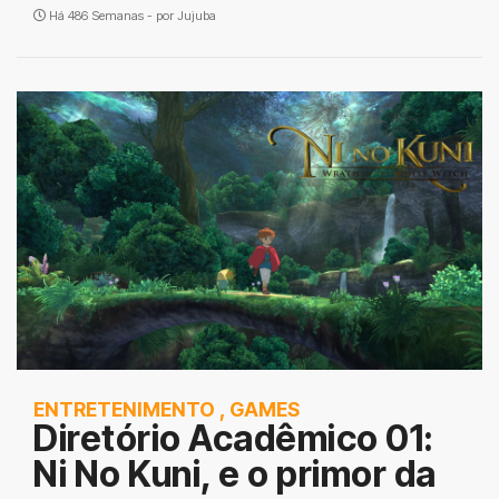
Há 486 Semanas - por
Jujuba
ENTRETENIMENTO
,
GAMES
Diretório Acadêmico 01:
Ni No Kuni, e o primor da