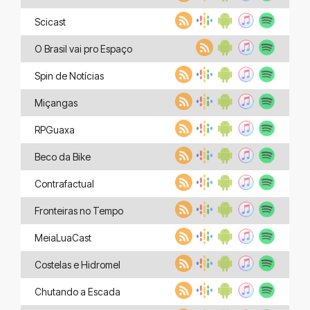
Scicast
O Brasil vai pro Espaço
Spin de Notícias
Miçangas
RPGuaxa
Beco da Bike
Contrafactual
Fronteiras no Tempo
MeiaLuaCast
Costelas e Hidromel
Chutando a Escada