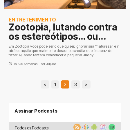
ENTRETENIMENTO
Zootopia, lutando contra
os estereótipos… ou...
Em Zootopia você pode ser o que quiser, ignorar sua “natureza” e ir
atrás daquilo que realmente deseja e acredita que é capaz de
fazer. Quando tentam convencer a pequena Juddy...
Há 545 Semanas - por
Jujuba
<
1
2
3
>
Assinar Podcasts
Todos os Podcasts