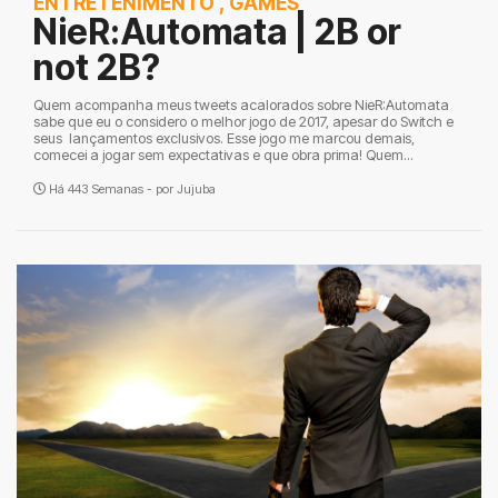
ENTRETENIMENTO
,
GAMES
NieR:Automata | 2B or
not 2B?
Quem acompanha meus tweets acalorados sobre NieR:Automata
sabe que eu o considero o melhor jogo de 2017, apesar do Switch e
seus lançamentos exclusivos. Esse jogo me marcou demais,
comecei a jogar sem expectativas e que obra prima! Quem...
Há 443 Semanas - por
Jujuba