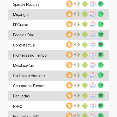
Spin de Notícias
Miçangas
RPGuaxa
Beco da Bike
Contrafactual
Fronteiras no Tempo
MeiaLuaCast
Costelas e Hidromel
Chutando a Escada
Derivadas
N-Pix
Podcast da SBN