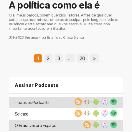
A política como ela é
Olá, meus parcos, porém queridos, leitores. Antes de qualquer
coisa, peço aqui minhas sinceras desculpas pelo longo período de
ausência deste safardana que vos escreve. Muita coisa boa
importante aconteceu em Brasília...
Há 523 Semanas - por
Estanislau Chapa Branca
1
2
3
…
20
>
Assinar Podcasts
Todos os Podcasts
Scicast
O Brasil vai pro Espaço