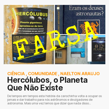
CIÊNCIA
,
COMUNIDADE
,
NAELTON ARAUJO
Hercólubos, o Planeta
Que Não Existe
De tempos em tempos esta história da carochinha volta a ocupar os
jornais e dar trabalho para nós astrônomos e divulgadores de
astronomia. Mais uma vez temos que dizer que nada disso...