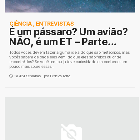
CIÊNCIA
,
ENTREVISTAS
É um pássaro? Um avião?
NÃO, é um ET – Parte...
Todos vocês devem fazer alguma ideia do que são meteoritos, mas
vocês sabem de onde eles vem, do que eles são feitos ou onde
encontrá-los? Se você tem ou já teve curiosidade em conhecer um
pouco mais sobre essas...
Há 424 Semanas - por
Péricles Terto