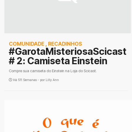
COMUNIDADE
,
RECADINHOS
#GarotaMisteriosaScicast
# 2: Camiseta Einstein
Compre sua camiseta do Einstein na Loja do Scicast.
Há 511 Semanas - por
Lilly Ann