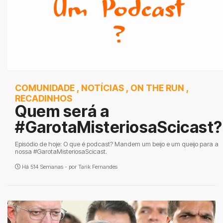
COMUNIDADE
,
NOTÍCIAS
,
ON THE RUN
,
RECADINHOS
Quem será a
#GarotaMisteriosaScicast?
Episódio de hoje: O que é podcast? Mandem um beijo e um queijo para a
nossa #GarotaMisteriosaScicast.
Há 514 Semanas - por
Tarik Fernandes