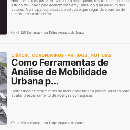
Nos últimos dias parte da Twittosfera ficou quente devido a um polêmic
estudo divulgado pelo economista Samy Dana, do qual ele é um dos
autores. A principal conclusão do estudo é que seguindo o padrão de
confinamento até então,...
Há 325 Semanas - por
Felipe Augusto de Souza
CIÊNCIA
,
CORONAVÍRUS - ARTIGOS
,
NOTÍCIAS
Como Ferramentas de
Análise de Mobilidade
Urbana p...
Certos tipos de ferramentas de mobilidade urbana podem ser úteis para
avaliar o espalhamento de doenças contagiosas.
Há 329 Semanas - por
Felipe Augusto de Souza