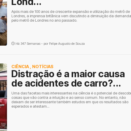
Lond...
Após mais de 100 anos de crescente expansão e utilização do metrô de
Londres, a imprensa britânica vem discutindo a diminuição da demand
pelo metrô de Londres no ano passado.
Há 347 Semanas - por
Felipe Augusto de Souza
CIÊNCIA
,
NOTÍCIAS
Distração é a maior causa
de acidentes de carro?...
Uma das facetas mais interessantes na ciência é o potencial de descobr
coisas que vão contra a intuição e ao senso comum. No entanto, não
deixam de ser interessante também estudos em que os resultados são
esperados e atestam...