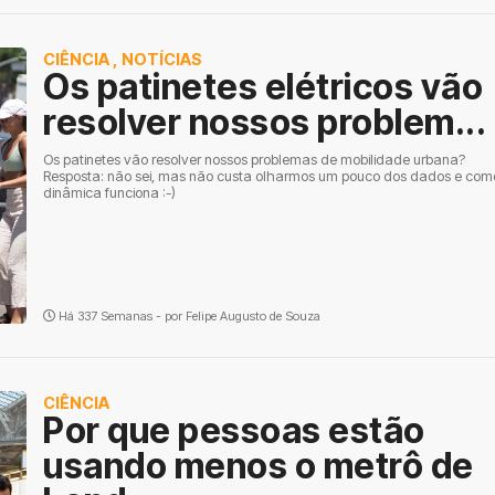
CIÊNCIA
,
NOTÍCIAS
Os patinetes elétricos vão
resolver nossos problem...
Os patinetes vão resolver nossos problemas de mobilidade urbana?
Resposta: não sei, mas não custa olharmos um pouco dos dados e com
dinâmica funciona :-)
Há 337 Semanas - por
Felipe Augusto de Souza
CIÊNCIA
Por que pessoas estão
usando menos o metrô de