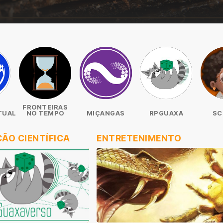
FRONTEIRAS
NO TEMPO
MIÇANGAS
RPGUAXA
SCIKIDS
ÃO CIENTÍFICA
ENTRETENIMENTO