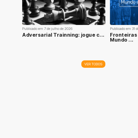
Publicado em 7 de julho de 2026
Publicado em 31 d
Adversarial Trainning: jogue c...
Fronteira
Mundo ...
VER TODOS