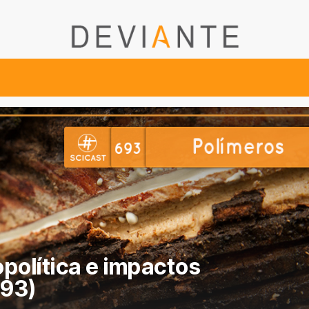
opolítica e impactos
693)