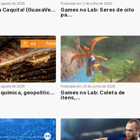
 agosto de 2026
Publicado em 2 de julho de 2026
a Caquita! (GuaxaVe...
Games no Lab: Seres de oito
pa...
 agosto de 2026
Publicado em 25 de junho de 2026
química, geopolític...
Games no Lab: Coleta de
itens,...