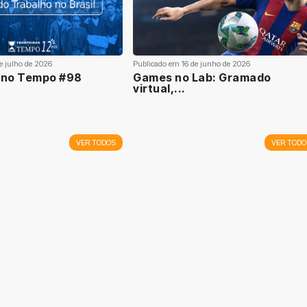
e julho de 2026
Publicado em 16 de junho de 2026
s no Tempo #98
Games no Lab: Gramado
virtual,...
VER TODOS
VER TODO