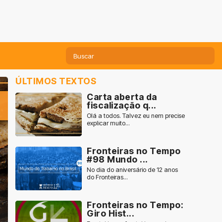
ÚLTIMOS TEXTOS
Carta aberta da
fiscalização q...
Olá a todos. Talvez eu nem precise
explicar muito...
Fronteiras no Tempo
#98 Mundo ...
No dia do aniversário de 12 anos
do Fronteiras...
Fronteiras no Tempo:
Giro Hist...