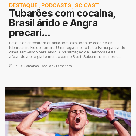
DESTAQUE
,
PODCASTS
,
SCICAST
Tubarões com cocaina,
Brasil árido e Angra
precari...
Pesquisas encontram quantidades elevadas de cocaína em
tubarões no Rio de Janeiro. Uma região no norte da Bahia passa de
clima semi-arido para árido. A privatização da Eletrobrás está
afetando a energia termonuclear no Brasil. Saiba mais no nosso...
Há 104 Semanas - por
Tarik Fernandes