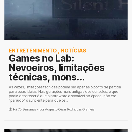
ENTRETENIMENTO
,
NOTÍCIAS
Games no Lab:
Nevoeiros, limitações
técnicas, mons...
Às vezes, limitações técnicas podem ser apenas o ponto de partida
para boas ideias. Nas gerações mais antigas dos consoles, o que
podia acontecer é que o hardware disponível na época, não era
“parrudo” o suficiente para que os...
Há 78 Semanas - por
Augusto César Rodrigues Granjeia