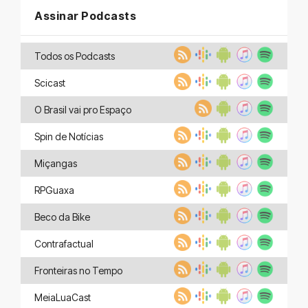
Assinar Podcasts
Todos os Podcasts
Scicast
O Brasil vai pro Espaço
Spin de Notícias
Miçangas
RPGuaxa
Beco da Bike
Contrafactual
Fronteiras no Tempo
MeiaLuaCast