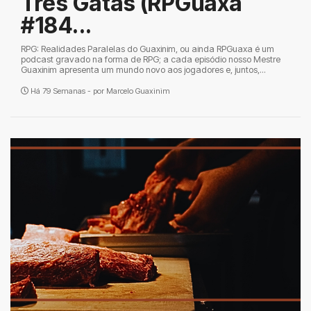
Três Gatas (RPGuaxa
#184...
RPG: Realidades Paralelas do Guaxinim, ou ainda RPGuaxa é um
podcast gravado na forma de RPG; a cada episódio nosso Mestre
Guaxinim apresenta um mundo novo aos jogadores e, juntos,...
Há 79 Semanas - por
Marcelo Guaxinim