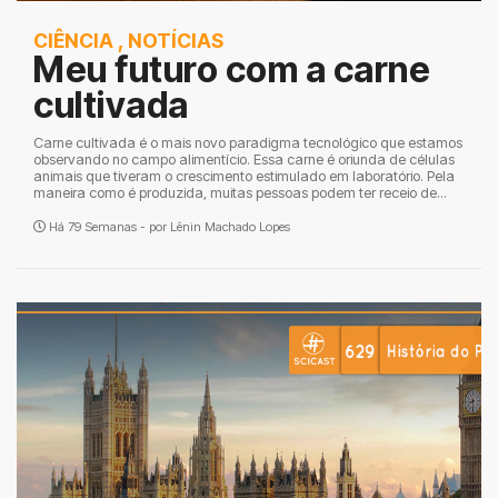
CIÊNCIA
,
NOTÍCIAS
Meu futuro com a carne
cultivada
Carne cultivada é o mais novo paradigma tecnológico que estamos
observando no campo alimentício. Essa carne é oriunda de células
animais que tiveram o crescimento estimulado em laboratório. Pela
maneira como é produzida, muitas pessoas podem ter receio de...
Há 79 Semanas - por
Lênin Machado Lopes