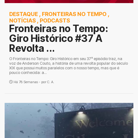
DESTAQUE
,
FRONTEIRAS NO TEMPO
,
NOTÍCIAS
,
PODCASTS
Fronteiras no Tempo:
Giro Histórico #37 A
Revolta ...
O Fronteiras no Tempo: Giro Histórico em seu 37º episódio traz, na
voz de Anderson Couto, a história de uma revolta popular do século
XIX que possui muitos paralelos com o nosso tempo, mas que é
pouco conhecida: a...
Há 78 Semanas - por
C. A.