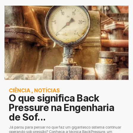
CIÊNCIA
,
NOTÍCIAS
O que significa Back
Pressure na Engenharia
de Sof...
Já parou para pensar no que faz um gigantesco sistema continuar
operando sob pressão? Conheça a técnica BackPressure, um