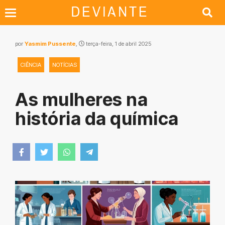
por
Yasmim Pussente
,
terça-feira, 1 de abril 2025
CIÊNCIA
NOTÍCIAS
As mulheres na
história da química