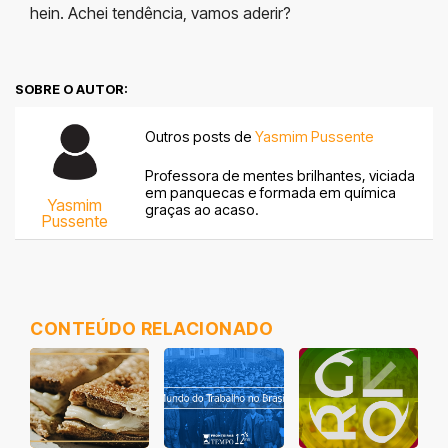
hein. Achei tendência, vamos aderir?
SOBRE O AUTOR:
Outros posts de
Yasmim Pussente
Professora de mentes brilhantes, viciada
em panquecas e formada em química
Yasmim
graças ao acaso.
Pussente
CONTEÚDO RELACIONADO