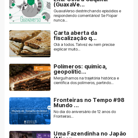
(GuaxaVe...
GuaxaVerso destrinchando episódios e
respondendo comentários! Se Flopar
nunca...
Carta aberta da
fiscalização q...
Olá a todos. Talvez eu nem precise
explicar muito...
Polímeros: química,
geopolític...
Mergulhamos na trajetória histórica e
científica dos polímeros, partindo...
Fronteiras no Tempo #98
Mundo ...
No dia do aniversário de 12 anos do
Fronteiras...
Uma Fazendinha no Japão