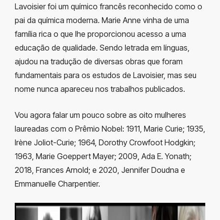
Lavoisier foi um químico francês reconhecido como o
pai da química moderna. Marie Anne vinha de uma
família rica o que lhe proporcionou acesso a uma
educação de qualidade. Sendo letrada em línguas,
ajudou na tradução de diversas obras que foram
fundamentais para os estudos de Lavoisier, mas seu
nome nunca apareceu nos trabalhos publicados.
Vou agora falar um pouco sobre as oito mulheres
laureadas com o Prêmio Nobel: 1911, Marie Curie; 1935,
Irène Joliot-Curie; 1964, Dorothy Crowfoot Hodgkin;
1963, Marie Goeppert Mayer; 2009, Ada E. Yonath;
2018, Frances Arnold; e 2020, Jennifer Doudna e
Emmanuelle Charpentier.