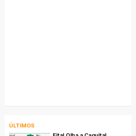
ÚLTIMOS
Eita! Olha a Caquita!