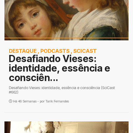
DESTAQUE
,
PODCASTS
,
SCICAST
Desafiando Vieses:
identidade, essência e
consciên...
Desafiando Vieses: identidade, essência e consciência (SciCast
#662)
Há 46 Semanas - por
Tarik Fernandes